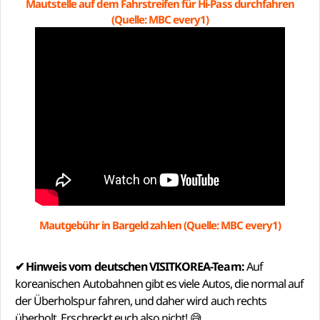
Mautstelle auf dem Fahrstreifen für Hi-Pass durchfahren
(Quelle: MBC every1)
Mautgebühr in Bargeld zahlen (Quelle: MBC every1)
✔ Hinweis vom deutschen VISITKOREA-Team:
Auf
koreanischen Autobahnen gibt es viele Autos, die normal auf
der Überholspur fahren, und daher wird auch rechts
überholt. Erschreckt euch also nicht! 😅