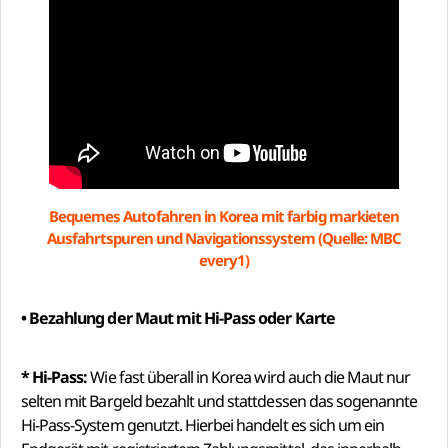
Bequemes Autofahren in Korea mit farbig markieten
Ausfahrtspuren und Navigationssystem (Quelle: MBC
every1)
• Bezahlung der Maut mit Hi-Pass oder Karte
* Hi-Pass:
Wie fast überall in Korea wird auch die Maut nur
selten mit Bargeld bezahlt und stattdessen das sogenannte
Hi-Pass-System genutzt. Hierbei handelt es sich um ein