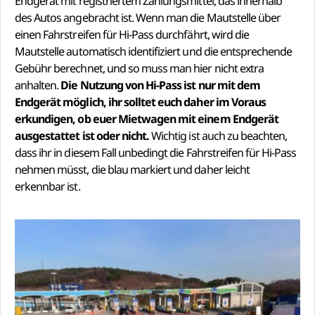
Endgerät mit registriertem Zahlungsmittel, das innerhalb
des Autos angebracht ist. Wenn man die Mautstelle über
einen Fahrstreifen für Hi-Pass durchfährt, wird die
Mautstelle automatisch identifiziert und die entsprechende
Gebühr berechnet, und so muss man hier nicht extra
anhalten.
Die Nutzung von Hi-Pass ist nur mit dem
Endgerät möglich, ihr solltet euch daher im Voraus
erkundigen, ob euer Mietwagen mit einem Endgerät
ausgestattet ist oder nicht.
Wichtig ist auch zu beachten,
dass ihr in diesem Fall unbedingt die Fahrstreifen für Hi-Pass
nehmen müsst, die blau markiert und daher leicht
erkennbar ist.