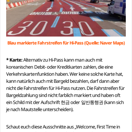
Blau markierte Fahrstreifen für Hi-Pass (Quelle: Naver Maps)
* Karte:
Alternativ zu Hi-Pass kann man auch mit
koreanischen Debit- oder Kreditkarten zahlen, die eine
Verkehrskartenfunktion haben. Wer keine solche Karte hat,
kann natürlich auch mit Bargeld bezahlen, darf dann aber
nicht die Fahrstreifen für Hi-Pass nutzen. Die Fahrstreifen für
Bargeldzahlung sind nicht farblich markiert und haben oft
ein Schild mit der Aufschrift 현금 oder 일반통행권 (kann sich
je nach Mautstelle unterscheiden).
Schaut euch diese Ausschnitte aus „Welcome, First Time in