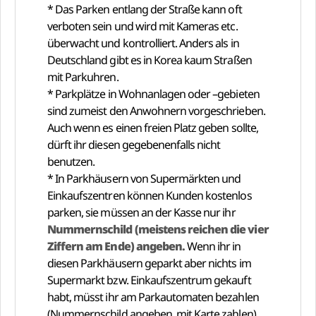
* Das Parken entlang der Straße kann oft
verboten sein und wird mit Kameras etc.
überwacht und kontrolliert. Anders als in
Deutschland gibt es in Korea kaum Straßen
mit Parkuhren.
* Parkplätze in Wohnanlagen oder –gebieten
sind zumeist den Anwohnern vorgeschrieben.
Auch wenn es einen freien Platz geben sollte,
dürft ihr diesen gegebenenfalls nicht
benutzen.
* In Parkhäusern von Supermärkten und
Einkaufszentren können Kunden kostenlos
parken, sie müssen an der Kasse nur ihr
Nummernschild (meistens reichen die vier
Ziffern am Ende) angeben.
Wenn ihr in
diesen Parkhäusern geparkt aber nichts im
Supermarkt bzw. Einkaufszentrum gekauft
habt, müsst ihr am Parkautomaten bezahlen
(Nummernschild angeben, mit Karte zahlen).