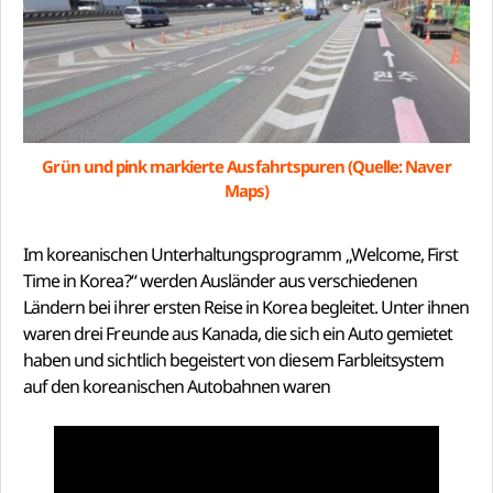
Grün und pink markierte Ausfahrtspuren (Quelle: Naver
Maps)
Im koreanischen Unterhaltungsprogramm „Welcome, First
Time in Korea?“ werden Ausländer aus verschiedenen
Ländern bei ihrer ersten Reise in Korea begleitet. Unter ihnen
waren drei Freunde aus Kanada, die sich ein Auto gemietet
haben und sichtlich begeistert von diesem Farbleitsystem
auf den koreanischen Autobahnen waren