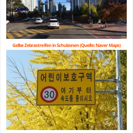
Gelbe Zebrastreifen in Schulzonen (Quelle: Naver Maps)