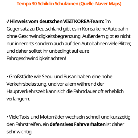
Tempo 30-Schild in Schulzonen (Quelle: Naver Maps)
√ Hinweis vom deutschen VISITKOREA-Team:
Im
Gegensatz zu Deutschland gibt es in Korea keine Autobahn
ohne Geschwindigkeitsbegrenzung. Außerdem gibt es nicht
nur innerorts sondern auch auf den Autobahnen viele Blitzer,
und daher solltet ihr unbedingt auf eure
Fahrgeschwindigkeit achten!
• Großstädte wie Seoul und Busan haben eine hohe
Verkehrsbelastung, und vor allem während der
Hauptverkehrszeit kann sich die Fahrtdauer oft erheblich
verlängern.
• Viele Taxis und Motorräder wechseln schnell und kurzzeitig
den Fahrstreifen, ein
defensives Fahrverhalten
ist daher
sehr wichtig.