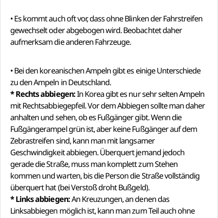
• Es kommt auch oft vor, dass ohne Blinken der Fahrstreifen
gewechselt oder abgebogen wird. Beobachtet daher
aufmerksam die anderen Fahrzeuge.
• Bei den koreanischen Ampeln gibt es einige Unterschiede
zu den Ampeln in Deutschland.
* Rechts abbiegen:
In Korea gibt es nur sehr selten Ampeln
mit Rechtsabbiegepfeil. Vor dem Abbiegen sollte man daher
anhalten und sehen, ob es Fußgänger gibt. Wenn die
Fußgängerampel grün ist, aber keine Fußgänger auf dem
Zebrastreifen sind, kann man mit langsamer
Geschwindigkeit abbiegen. Überquert jemand jedoch
gerade die Straße, muss man komplett zum Stehen
kommen und warten, bis die Person die Straße vollständig
überquert hat (bei Verstoß droht Bußgeld).
* Links abbiegen:
An Kreuzungen, an denen das
Linksabbiegen möglich ist, kann man zum Teil auch ohne