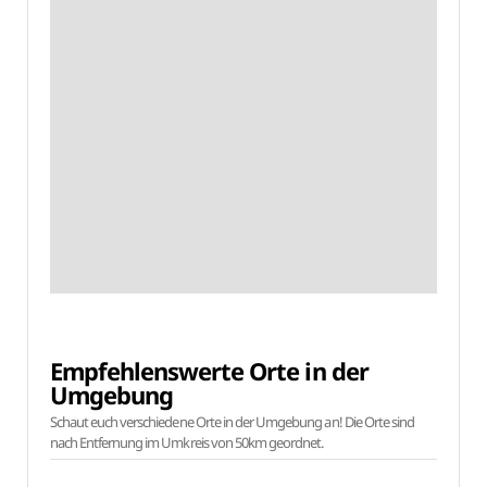
Empfehlenswerte Orte in der
Umgebung
Schaut euch verschiedene Orte in der Umgebung an! Die Orte sind
nach Entfernung im Umkreis von 50km geordnet.