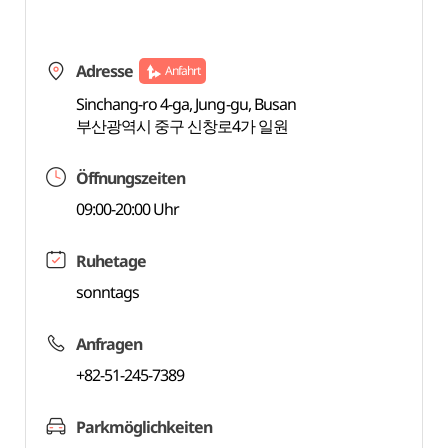
Adresse
Anfahrt
Sinchang-ro 4-ga, Jung-gu, Busan
부산광역시 중구 신창로4가 일원
Öffnungszeiten
09:00-20:00 Uhr
Ruhetage
sonntags
Anfragen
+82-51-245-7389
Parkmöglichkeiten