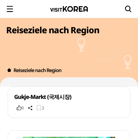
Reiseziele nach Region
Reiseziele nach Region
Gukje-Markt (국제시장)
0
2