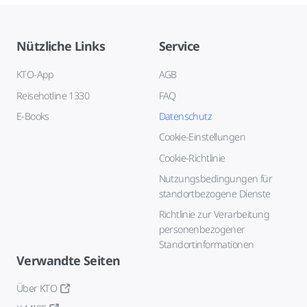
Nützliche Links
Service
KTO-App
AGB
Reisehotline 1330
FAQ
E-Books
Datenschutz
Cookie-Einstellungen
Cookie-Richtlinie
Nutzungsbedingungen für
standortbezogene Dienste
Richtlinie zur Verarbeitung
personenbezogener
Standortinformationen
Verwandte Seiten
Über KTO