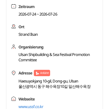
Zeitraum
2026-07-24 ~ 2026-07-26
Ort
Strand Ilsan
Organisierung
Ulsan Shipbuilding & Sea Festival Promotion
Committee
Adresse
Anfahrt
Haesuyokjang 10-gil, Dong-gu, Ulsan
울산광역시 동구 해수욕장10길 일산해수욕장
Webseite
www.ussf.co.kr