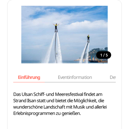
/
1
5
Einführung
Eventinformation
Details
Das Ulsan Schiff- und Meeresfestival findet am
Strand Ilsan statt und bietet die Möglichkeit, die
wunderschöne Landschaft mit Musik und allerlei
Erlebnisprogrammen zu genießen.