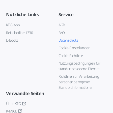
Nützliche Links
Service
KTO-App
AGB
Reisehotline 1330
FAQ
E-Books
Datenschutz
Cookie-Einstellungen
Cookie-Richtlinie
Nutzungsbedingungen für
standortbezogene Dienste
Richtlinie zur Verarbeitung
personenbezogener
Standortinformationen
Verwandte Seiten
Über KTO
K-MICE