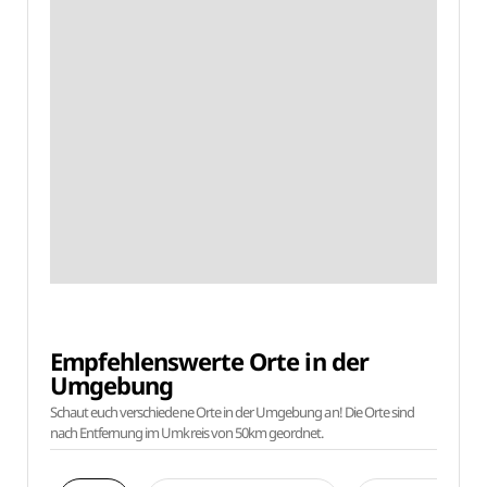
Empfehlenswerte Orte in der
Umgebung
Schaut euch verschiedene Orte in der Umgebung an! Die Orte sind
nach Entfernung im Umkreis von 50km geordnet.