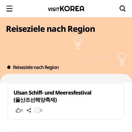
Reiseziele nach Region
Reiseziele nach Region
Ulsan Schiff- und Meeresfestival
(울산조선해양축제)
0
0