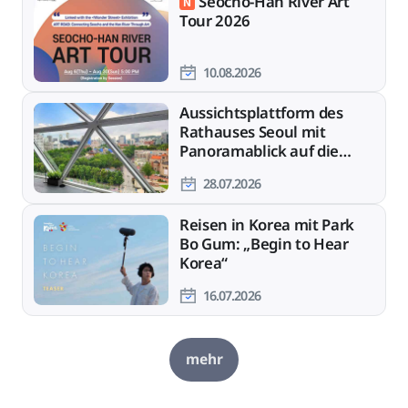
Seocho-Han River Art
Tour 2026
10.08.2026
Aussichtsplattform des
Rathauses Seoul mit
Panoramablick auf die
Stadt
28.07.2026
Reisen in Korea mit Park
Bo Gum: „Begin to Hear
Korea“
16.07.2026
mehr