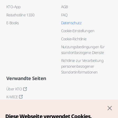
KTO-App
AGB
Reisehotline 1330
FAQ
E-Books
Datenschutz
Cookie-Einstellungen
Cookie-Richtlinie
Nutzungsbedingungen für
standortbezogene Dienste
Richtlinie zur Verarbeitung
personenbezogener
Standortinformationen
Verwandte Seiten
Über KTO
K-MICE
Diese Webseite verwendet Cookies.