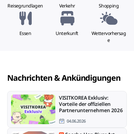
Reisegrundlagen
Verkehr
Shopping
Essen
Unterkunft
Wettervorhersag
e
Nachrichten & Ankündigungen
VISITKOREA Exklusiv:
Vorteile der offiziellen
Partnerunternehmen 2026
04.06.2026