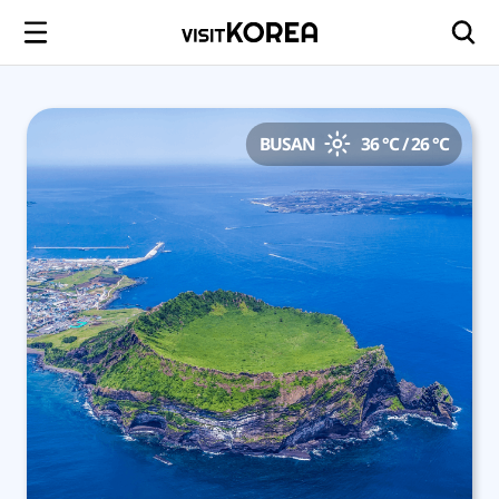
BUSAN
36 °C / 26 °C