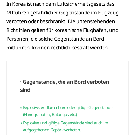
In Korea ist nach dem Luftsicherheitsgesetz das
Mitführen gefährlicher Gegenstände im Flugzeug
verboten oder beschränkt. Die untenstehenden
Richtlinien gelten für koreanische Flughäfen, und
Personen, die solche Gegenstände an Bord
mitführen, können rechtlich bestraft werden.
∙ Gegenstände, die an Bord verboten
sind
Explosive, entflammbare oder giftige Gegenstände
(Handgranaten, Butangas etc.)
Explosive und giftige Gegenstände sind auch im
aufgegebenen Gepäck verboten.