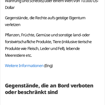
Währung und Schecks) über einem Wert von 10.000 US-
Dollar
Gegenstände, die Rechte aufs geistige Eigentum
verletzen
Pflanzen, Früchte, Gemüse und sonstige land- oder
forstwirtschafliche Produkte, Tiere (inklusive tierische
Produkte wie Fleisch, Leder und Fell), lebende
Meerestiere etc.
Weitere Informationen
(Eng)
Gegenstände, die an Bord verboten
oder beschränkt sind