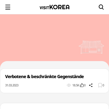
Verbotene & beschränkte Gegenstände
31.03.2023
18.5K
0
0