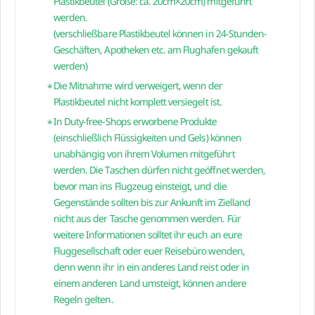
Plastikbeutel (Größe: ca. 20cm×20cm) mitgeführt
werden.
(verschließbare Plastikbeutel können in 24-Stunden-
Geschäften, Apotheken etc. am Flughafen gekauft
werden)
Die Mitnahme wird verweigert, wenn der
Plastikbeutel nicht komplett versiegelt ist.
In Duty-free-Shops erworbene Produkte
(einschließlich Flüssigkeiten und Gels) können
unabhängig von ihrem Volumen mitgeführt
werden. Die Taschen dürfen nicht geöffnet werden,
bevor man ins Flugzeug einsteigt, und die
Gegenstände sollten bis zur Ankunft im Zielland
nicht aus der Tasche genommen werden. Für
weitere Informationen solltet ihr euch an eure
Fluggesellschaft oder euer Reisebüro wenden,
denn wenn ihr in ein anderes Land reist oder in
einem anderen Land umsteigt, können andere
Regeln gelten.