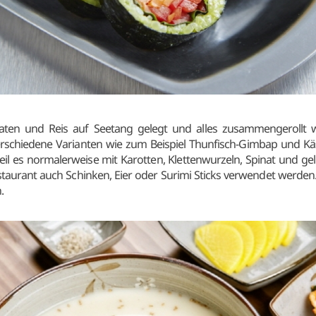
ten und Reis auf Seetang gelegt und alles zusammengerollt 
verschiedene Varianten wie zum Beispiel Thunfisch-Gimbap und Kä
 es normalerweise mit Karotten, Klettenwurzeln, Spinat und gel
aurant auch Schinken, Eier oder Surimi Sticks verwendet werden.
n.