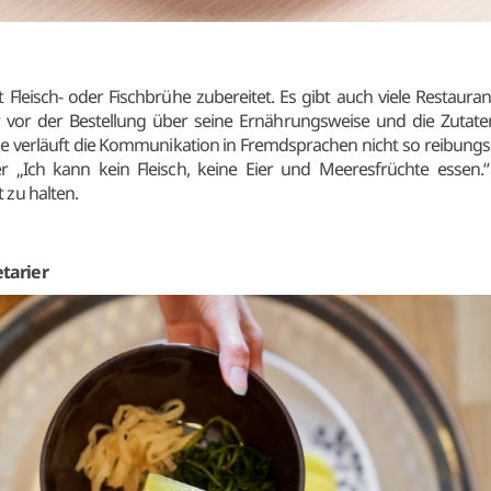
Fleisch- oder Fischbrühe zubereitet. Es gibt auch viele Restaura
 vor der Bestellung über seine Ernährungsweise und die Zutat
se verläuft die Kommunikation in Fremdsprachen nicht so reibungsl
er „Ich kann kein Fleisch, keine Eier und Meeresfrüchte essen.
 zu halten.
etarier