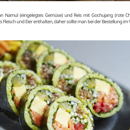
n Namul (eingelegtes Gemüse) und Reis mit Gochujang (rote Chil
 Fleisch und Eier enthalten, daher sollte man bei der Bestellung im