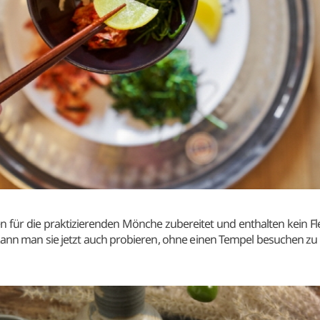
für die praktizierenden Mönche zubereitet und enthalten kein Fle
 kann man sie jetzt auch probieren, ohne einen Tempel besuchen zu