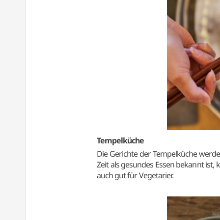
Tempelküche
Die Gerichte der Tempelküche werden 
Zeit als gesundes Essen bekannt ist,
auch gut für Vegetarier.