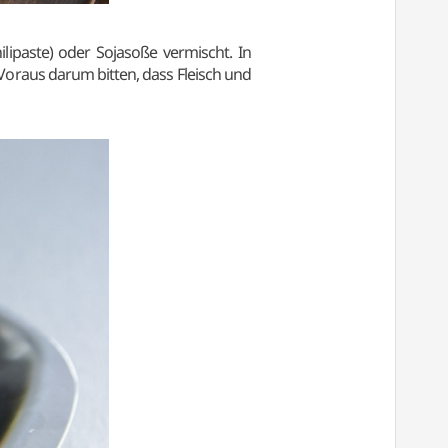
ipaste) oder Sojasoße vermischt. In
 Voraus darum bitten, dass Fleisch und