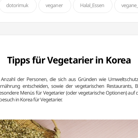
dotorimuk
veganer
Halal_Essen
vegane_
Tipps für Vegetarier in Korea
ie Anzahl der Personen, die sich aus Gründen wie Umweltschu
rnährung entscheiden, sowie der vegetarischen Restaurants, B
ondere Menüs für Vegetarier (oder vegetarische Optionen) auf die
tbesuch in Korea für Vegetarier.