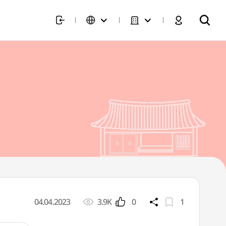
04.04.2023
3.9K
0
1