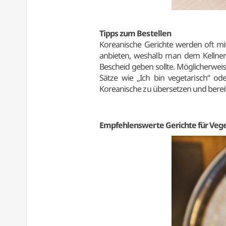
Tipps zum Bestellen
Koreanische Gerichte werden oft mit 
anbieten, weshalb man dem Kellner
Bescheid geben sollte. Möglicherwei
Sätze wie „Ich bin vegetarisch“ od
Koreanische zu übersetzen und bereit
Empfehlenswerte Gerichte für Veg