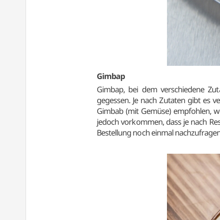
Gimbap
Gimbap, bei dem verschiedene Zuta
gegessen. Je nach Zutaten gibt es 
Gimbab (mit Gemüse) empfohlen, weil
jedoch vorkommen, dass je nach Rest
Bestellung noch einmal nachzufrage