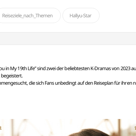
Reiseziele_nach_Themen
Hallyu-Star
u in My 19th Life” sind zwei der beliebtesten K-Dramas von 2023 au
begeistert.
engesucht, die sich Fans unbedingt auf den Reiseplan für ihren nä