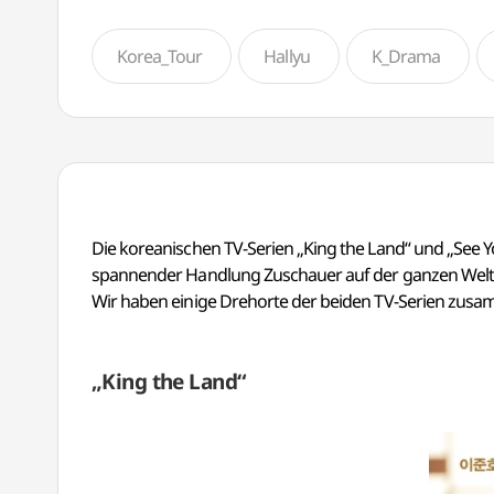
Korea_Tour
Hallyu
K_Drama
Die koreanischen TV-Serien „King the Land“ und „See Yo
spannender Handlung Zuschauer auf der ganzen Welt 
Wir haben einige Drehorte der beiden TV-Serien zusamm
„King the Land“