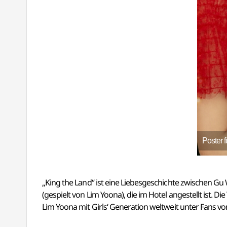
Poster f
„King the Land“ ist eine Liebesgeschichte zwischen Gu W
(gespielt von Lim Yoona), die im Hotel angestellt ist. 
Lim Yoona mit Girls‘ Generation weltweit unter Fans v