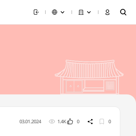
03.01.2024
1.4K
0
0