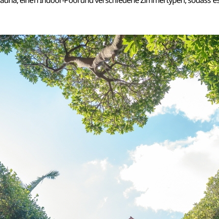
Sauna, einen Indoor-Pool und verschiedene Zimmertypen, sodass es