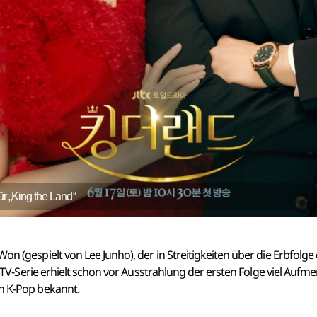
ür „King the Land“
on (gespielt von Lee Junho), der in Streitigkeiten über die Erbfolg
Die TV-Serie erhielt schon vor Ausstrahlung der ersten Folge viel Au
on K-Pop bekannt.