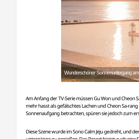
Wunderschöner Sonnenuntergang am In
Am Anfang der TV-Serie müssen Gu Won und Cheon Sa-r
mehr hasst als gefälschtes Lachen und Cheon Sa-rang
Sonnenaufgang betrachten, spüren sie jedoch zum ers
Diese Szene wurde im Sono Calm Jeju gedreht, und der 