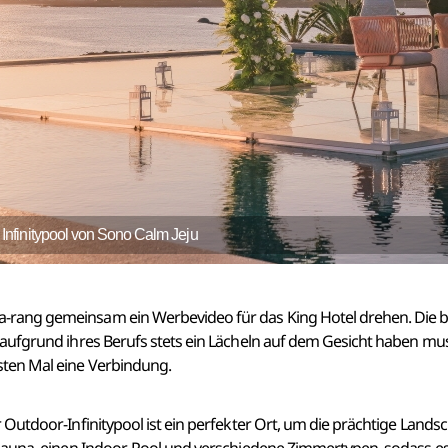
finitypool von Sono Calm Jeju
ang gemeinsam ein Werbevideo für das King Hotel drehen. Die bei
 aufgrund ihres Berufs stets ein Lächeln auf dem Gesicht haben 
ten Mal eine Verbindung.
Outdoor-Infinitypool ist ein perfekter Ort, um die prächtige Land