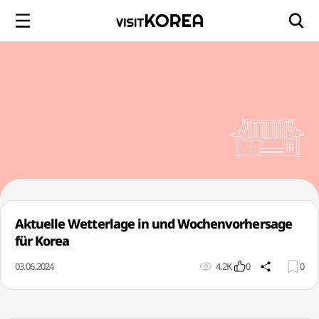
Aktuelle Wetterlage in und Wochenvorhersage
für Korea
03.06.2024
4.2K
0
0