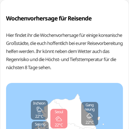
Wochenvorhersage für Reisende
Hier findet ihr die Wochenvorhersage für einige koreanische
Großstädte, die euch hoffentlich bei eurer Reisevorbereitung
helfen werden. Ihr könnt neben dem Wetter auch das
Regenrisiko und die Höchst- und Tiefsttemperatur für die
nächsten 8 Tage sehen.
Incheon
Gang
neung
Seoul
22°C
22°C
Sejong
22°C