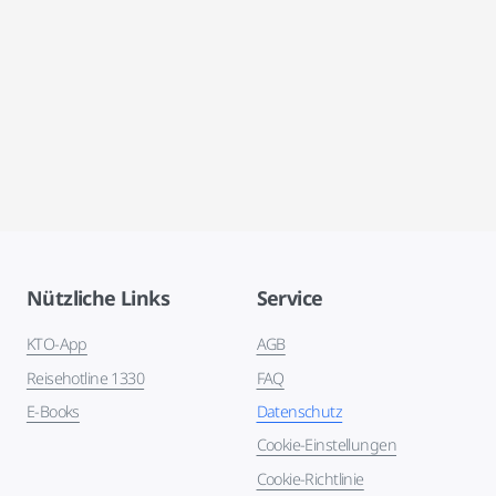
Nützliche Links
Service
KTO-App
AGB
Reisehotline 1330
FAQ
E-Books
Datenschutz
Cookie-Einstellungen
Cookie-Richtlinie