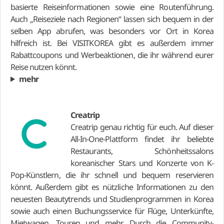
basierte Reiseinformationen sowie eine Routenführung.
Auch „Reiseziele nach Regionen“ lassen sich bequem in der
selben App abrufen, was besonders vor Ort in Korea
hilfreich ist. Bei VISITKOREA gibt es außerdem immer
Rabattcoupons und Werbeaktionen, die ihr während eurer
Reise nutzen könnt.
mehr
Creatrip
Creatrip genau richtig für euch. Auf dieser
All-In-One-Plattform findet ihr beliebte
Restaurants, Schönheitssalons
koreanischer Stars und Konzerte von K-
Pop-Künstlern, die ihr schnell und bequem reservieren
könnt. Außerdem gibt es nützliche Informationen zu den
neuesten Beautytrends und Studienprogrammen in Korea
sowie auch einen Buchungsservice für Flüge, Unterkünfte,
Mietwagen, Touren und mehr. Durch die Community-