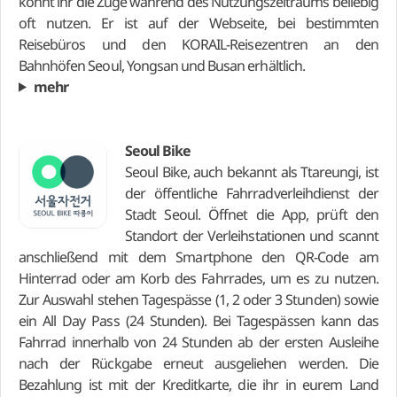
könnt ihr die Züge während des Nutzungszeitraums beliebig
oft nutzen. Er ist auf der Webseite, bei bestimmten
Reisebüros und den KORAIL-Reisezentren an den
Bahnhöfen Seoul, Yongsan und Busan erhältlich.
mehr
Seoul Bike
Seoul Bike, auch bekannt als Ttareungi, ist
der öffentliche Fahrradverleihdienst der
Stadt Seoul. Öffnet die App, prüft den
Standort der Verleihstationen und scannt
anschließend mit dem Smartphone den QR-Code am
Hinterrad oder am Korb des Fahrrades, um es zu nutzen.
Zur Auswahl stehen Tagespässe (1, 2 oder 3 Stunden) sowie
ein All Day Pass (24 Stunden). Bei Tagespässen kann das
Fahrrad innerhalb von 24 Stunden ab der ersten Ausleihe
nach der Rückgabe erneut ausgeliehen werden. Die
Bezahlung ist mit der Kreditkarte, die ihr in eurem Land