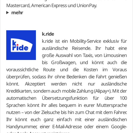
Mastercard, American Express und UnionPay.
mehr
k.ride
k.ride ist ein Mobility-Service exklusiv für
ausländische Reisende. Ihr habt eine
große Auswahl von Taxis, von Limousinen
bis Großwagen, und könnt auch die
voraussichtliche Route und die Kosten im Voraus
überprüfen, sodass ihr ohne Bedenken die Fahrt genießen
könnt. Akzeptiert werden nicht nur ausländische
Kreditkarten, sondern auch mobile Zahlung (Alipay+). Mit der
automatischen Übersetzungsfunktion für über 100
Sprachen könnt ihr alles bequem in eurer Muttersprache
nutzen – von der Zielsuche bis hin zum Chat mit dem Fahrer.
Ihr könnt euch ganz einfach mit einer ausländischen
Handynummer, einer E-Mail-Adresse oder einem Google-