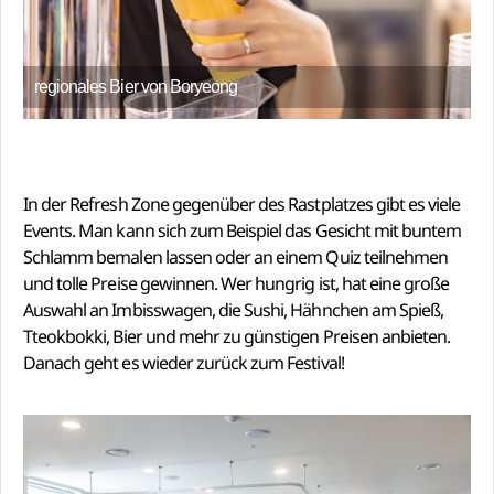
regionales Bier von Boryeong
In der Refresh Zone gegenüber des Rastplatzes gibt es viele
Events. Man kann sich zum Beispiel das Gesicht mit buntem
Schlamm bemalen lassen oder an einem Quiz teilnehmen
und tolle Preise gewinnen. Wer hungrig ist, hat eine große
Auswahl an Imbisswagen, die Sushi, Hähnchen am Spieß,
Tteokbokki, Bier und mehr zu günstigen Preisen anbieten.
Danach geht es wieder zurück zum Festival!