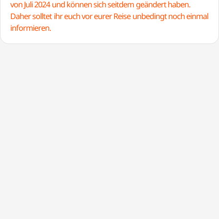
von Juli 2024 und können sich seitdem geändert haben.
Daher solltet ihr euch vor eurer Reise unbedingt noch einmal
informieren.