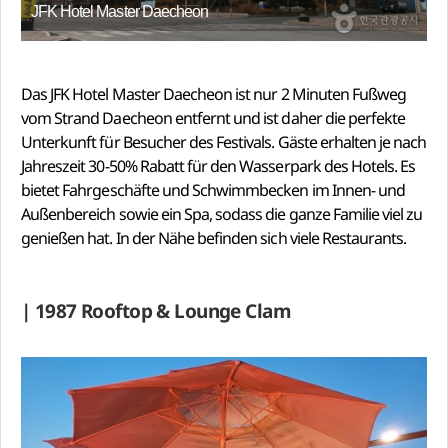
JFK Hotel Master Daecheon
Das JFK Hotel Master Daecheon ist nur 2 Minuten Fußweg
vom Strand Daecheon entfernt und ist daher die perfekte
Unterkunft für Besucher des Festivals. Gäste erhalten je nach
Jahreszeit 30-50% Rabatt für den Wasserpark des Hotels. Es
bietet Fahrgeschäfte und Schwimmbecken im Innen- und
Außenbereich sowie ein Spa, sodass die ganze Familie viel zu
genießen hat. In der Nähe befinden sich viele Restaurants.
| 1987 Rooftop & Lounge Clam