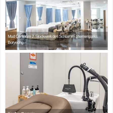
Mud Center im 2. Stockwerk des Schlamm-Themenparks
Boryeong