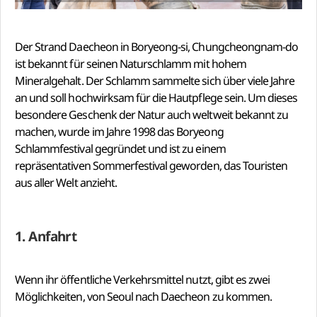
Der Strand Daecheon in Boryeong-si, Chungcheongnam-do
ist bekannt für seinen Naturschlamm mit hohem
Mineralgehalt. Der Schlamm sammelte sich über viele Jahre
an und soll hochwirksam für die Hautpflege sein. Um dieses
besondere Geschenk der Natur auch weltweit bekannt zu
machen, wurde im Jahre 1998 das Boryeong
Schlammfestival gegründet und ist zu einem
repräsentativen Sommerfestival geworden, das Touristen
aus aller Welt anzieht.
1. Anfahrt
Wenn ihr öffentliche Verkehrsmittel nutzt, gibt es zwei
Möglichkeiten, von Seoul nach Daecheon zu kommen.