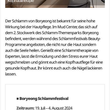
Kopfhauttherapie
Der Schlamm von Boryeong ist bekannt für seine hohe
Wirkung bei der Hautpflege. Im Mud Center, das sich auf
dem 2. Stockwerk des Schlamm-Themenparks Boryeong
befindent, werden während des Schlammfestivals Beauty-
Programme angeboten, die nicht nur die Haut sondern
auch die Seele heilen. Genießt eine Schlammtherapie von
Experten, lasst die Ermüdung und den Stress eurer Haut
wegschmelzen und gönnt euch eine Kopfhautflege für eine
gesunde Kopfhaut. Ihr könnt euch auch die Nägel lackieren
lassen.
■ Boryeong Schlammfestival
Zeitraum:
19. Juli – 4. August 2024