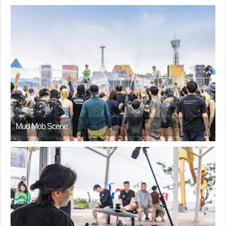
Mud Mob Scene