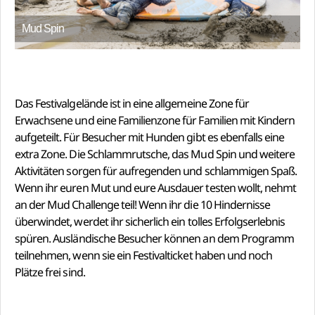
Mud Spin
Das Festivalgelände ist in eine allgemeine Zone für
Erwachsene und eine Familienzone für Familien mit Kindern
aufgeteilt. Für Besucher mit Hunden gibt es ebenfalls eine
extra Zone. Die Schlammrutsche, das Mud Spin und weitere
Aktivitäten sorgen für aufregenden und schlammigen Spaß.
Wenn ihr euren Mut und eure Ausdauer testen wollt, nehmt
an der Mud Challenge teil! Wenn ihr die 10 Hindernisse
überwindet, werdet ihr sicherlich ein tolles Erfolgserlebnis
spüren. Ausländische Besucher können an dem Programm
teilnehmen, wenn sie ein Festivalticket haben und noch
Plätze frei sind.