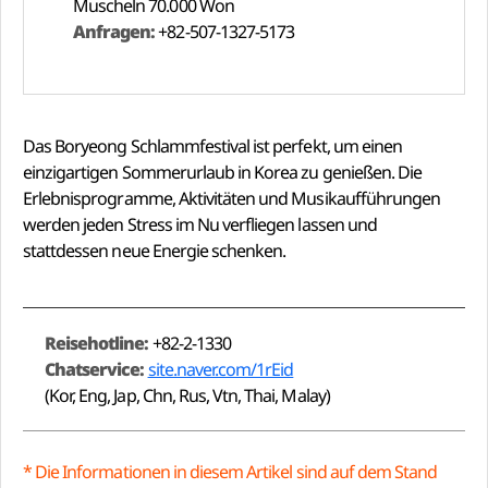
Muscheln 70.000 Won
Anfragen:
+82-507-1327-5173
Das Boryeong Schlammfestival ist perfekt, um einen
einzigartigen Sommerurlaub in Korea zu genießen. Die
Erlebnisprogramme, Aktivitäten und Musikaufführungen
werden jeden Stress im Nu verfliegen lassen und
stattdessen neue Energie schenken.
Reisehotline:
+82-2-1330
Chatservice:
site.naver.com/1rEid
(Kor, Eng, Jap, Chn, Rus, Vtn, Thai, Malay)
* Die Informationen in diesem Artikel sind auf dem Stand