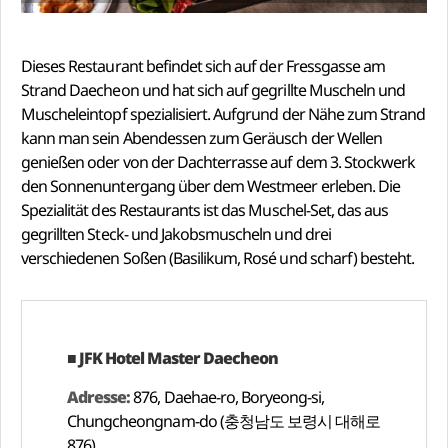
Dieses Restaurant befindet sich auf der Fressgasse am
Strand Daecheon und hat sich auf gegrillte Muscheln und
Muscheleintopf spezialisiert. Aufgrund der Nähe zum Strand
kann man sein Abendessen zum Geräusch der Wellen
genießen oder von der Dachterrasse auf dem 3. Stockwerk
den Sonnenuntergang über dem Westmeer erleben. Die
Spezialität des Restaurants ist das Muschel-Set, das aus
gegrillten Steck- und Jakobsmuscheln und drei
verschiedenen Soßen (Basilikum, Rosé und scharf) besteht.
■ JFK Hotel Master Daecheon
Adresse:
876, Daehae-ro, Boryeong-si,
Chungcheongnam-do (충청남도 보령시 대해로
876)