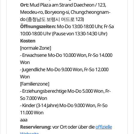
Ort:
Mud Plaza am Strand Daecheon / 123,
Meodeu-ro, Boryeong-si, Chungcheongnam-
do (충청남도 보령시 머드로 123)
Öffnungszeiten:
Mo-Do 13:00-18:00 Uhr, Fr-Sa
10:00-18:00 Uhr (Pause von 13:30-14:30 Uhr)
Kosten
[normale Zone]
- Erwachsene Mo-Do 10.000 Won, Fr-So 14.000
Won
- Jugendliche Mo-Do 9.000 Won, Fr-So 12.000
Won
[Familienzone]
- Erziehungsberechtige Mo-Do 5.000 Won, Fr-
So 7.000 Won
- Kinder (3-14 Jahre) Mo-Do 9.000 Won, Fr-So
11.000 Won
aaa
Reservierung:
vor Ort oder über die
offizielle
Webseite