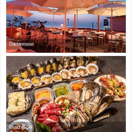
Dachterrasse
Muschel-Set