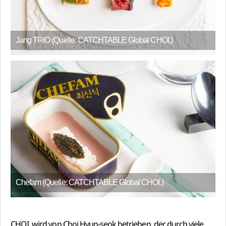
Jang TRIO (Quelle: CATCHTABLE Global CHOI.)
Chefam (Quelle: CATCHTABLE Global CHOI.)
CHOI. wird von Choi Hyun-seok betrieben, der durch viele