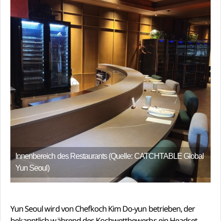
Innenbereich des Restaurants (Quelle: CATCHTABLE Global
Yun Seoul)
Yun Seoul wird von Chefkoch Kim Do-yun betrieben, der
bekanntlich während des Kochwettbewerbs ein Headset