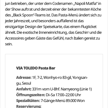
jun betrieben, der unter dem Codenamen „Napoli Matfia“ in
der Show auftrat und derzeit einer der bekanntesten Köche
des „Black Spoon“-Teams ist. Das Pasta-Menü ändert sich zu
jeder Jahreszeit, und besonders auffallend ist das
einzigartige Design der Speisekarte, das einem Flugticket
ähnelt. Die exotische Inneneinrichtung, das Geschirr und die
Accessoires geben Gäste das Gefühl, nach Italien gereist zu
sein.
VIA TOLEDO Pasta Bar
Adresse:
1F, 7-2, Wonhyo-ro 83-gil, Yongsan-
gu, Seoul
Anfahrt:
331m vom U-Bhf. Namyeong (Linie 1)
Öffnungszeiten:
Di–Sa 17:00–22:00 Uhr
Spezialitäten:
7-Gänge-Menü 89.000 Won
Reservierung: