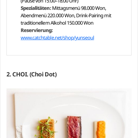
(Pause von 15:00–18:00 Uhr)
Spezialitäten:
Mittagsmenü 98.000 Won,
Abendmenü 220.000 Won, Drink-Pairing mit
traditionellem Alkohol 150.000 Won
Reservierung:
www.catchtable.net/shop/yunseoul
2. CHOI. (Choi Dot)