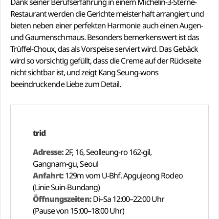
Dank seiner Berufserfahrung in einem Michelin-3-Sterne-
Restaurant werden die Gerichte meisterhaft arrangiert und
bieten neben einer perfekten Harmonie auch einen Augen-
und Gaumenschmaus. Besonders bemerkenswert ist das
Trüffel-Choux, das als Vorspeise serviert wird. Das Gebäck
wird so vorsichtig gefüllt, dass die Creme auf der Rückseite
nicht sichtbar ist, und zeigt Kang Seung-wons
beeindruckende Liebe zum Detail.
trid
Adresse:
2F, 16, Seolleung-ro 162-gil,
Gangnam-gu, Seoul
Anfahrt:
129m vom U-Bhf. Apgujeong Rodeo
(Linie Suin-Bundang)
Öffnungszeiten:
Di–Sa 12:00–22:00 Uhr
(Pause von 15:00–18:00 Uhr)