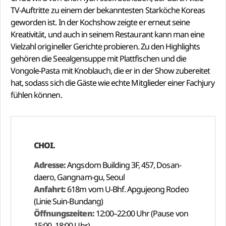
TV-Auftritte zu einem der bekanntesten Starköche Koreas
geworden ist. In der Kochshow zeigte er erneut seine
Kreativität, und auch in seinem Restaurant kann man eine
Vielzahl origineller Gerichte probieren. Zu den Highlights
gehören die Seealgensuppe mit Plattfischen und die
Vongole-Pasta mit Knoblauch, die er in der Show zubereitet
hat, sodass sich die Gäste wie echte Mitglieder einer Fachjury
fühlen können.
CHOI.
Adresse:
Angsdom Building 3F, 457, Dosan-
daero, Gangnam-gu, Seoul
Anfahrt:
618m vom U-Bhf. Apgujeong Rodeo
(Linie Suin-Bundang)
Öffnungszeiten:
12:00–22:00 Uhr (Pause von
15:00–18:00 Uhr)