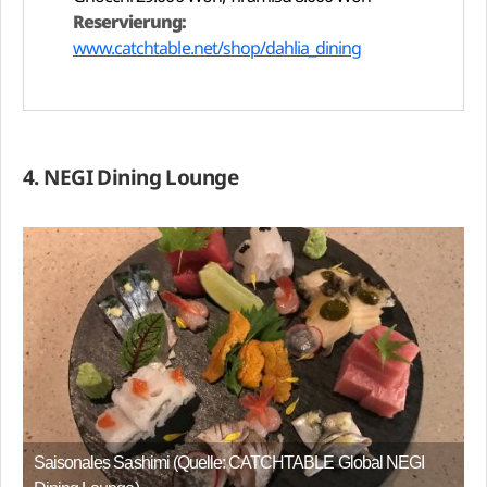
Reservierung:
www.catchtable.net/shop/dahlia_dining
4. NEGI Dining Lounge
Saisonales Sashimi (Quelle: CATCHTABLE Global NEGI