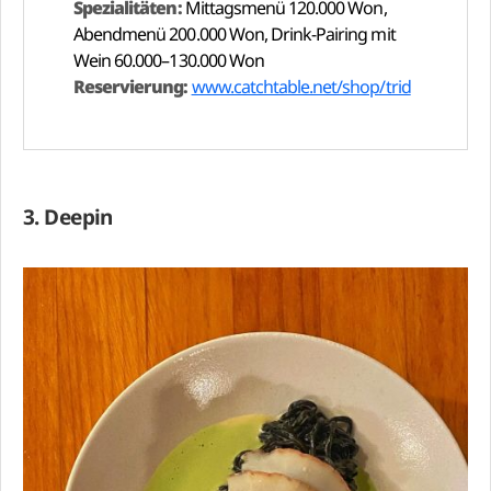
Spezialitäten:
Mittagsmenü 120.000 Won,
Abendmenü 200.000 Won, Drink-Pairing mit
Wein 60.000–130.000 Won
Reservierung:
www.catchtable.net/shop/trid
3. Deepin