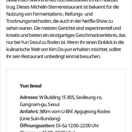
trug. Dieses Michelin-Sternerestaurant ist bekannt für die
Nutzung von Fermentations-, Reifungs- und
Trocknungsmethoden, die auch in der Netflix-Show zu
sehen waren. Die meisten Gerichte sind experimentell und
kreativ und bieten ein einzigartiges Geschmackserlebnis, das
nur bei Yun Seoul zu finden ist. Wenn ihr einen Einblick in die
kulinarische Welt von Kim Do-yun erhalten möchtet, solltet
ihr sein Restaurant unbedingt einmal besuchen.
Yun Seoul
Adresse:
W Building 1F, 805, Seolleung-ro,
Gangnam-gu, Seoul
Anfahrt:
386m vom U-Bhf. Apgujeong Rodeo
(Linie Suin-Bundang)
Öffnungszeiten:
Di–Sa 12:00–22:00 Uhr