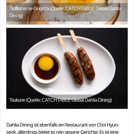
Trüffelcreme-Gnocchi (Quelle: CATCHTABLE Global Dahlia
Dining)
Tsukune (Quelle: CATCHTABLE Global Dahlia Dining)
Dahlia Dining ist ebenfalls ein Restaurant von Choi Hyun-
seok, allerdings bietet es rein vegane Gerichte. Es ist eine