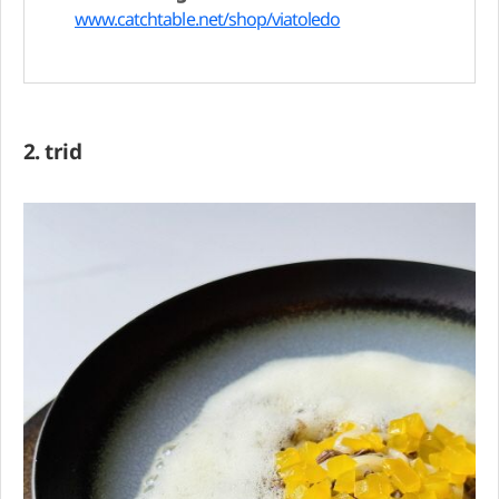
www.catchtable.net/shop/viatoledo
2. trid