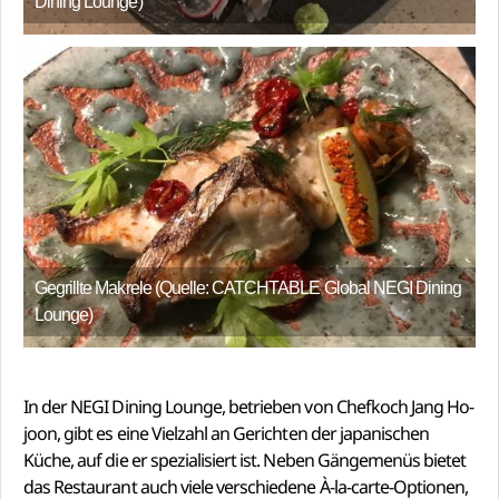
Dining Lounge)
Gegrillte Makrele (Quelle: CATCHTABLE Global NEGI Dining
Lounge)
In der NEGI Dining Lounge, betrieben von Chefkoch Jang Ho-
joon, gibt es eine Vielzahl an Gerichten der japanischen
Küche, auf die er spezialisiert ist. Neben Gängemenüs bietet
das Restaurant auch viele verschiedene À-la-carte-Optionen,