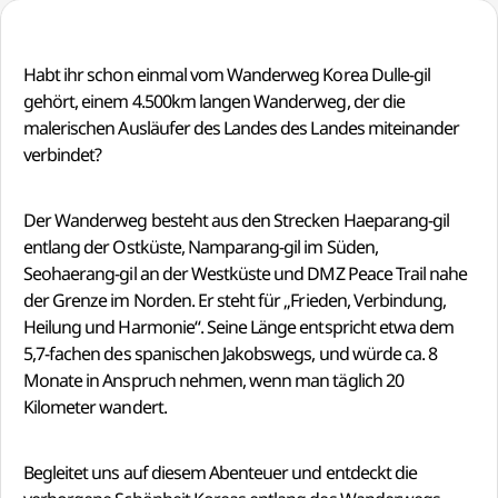
Habt ihr schon einmal vom Wanderweg Korea Dulle-gil
gehört, einem 4.500km langen Wanderweg, der die
malerischen Ausläufer des Landes des Landes miteinander
verbindet?
Der Wanderweg besteht aus den Strecken Haeparang-gil
entlang der Ostküste, Namparang-gil im Süden,
Seohaerang-gil an der Westküste und DMZ Peace Trail nahe
der Grenze im Norden. Er steht für „Frieden, Verbindung,
Heilung und Harmonie“. Seine Länge entspricht etwa dem
5,7-fachen des spanischen Jakobswegs, und würde ca. 8
Monate in Anspruch nehmen, wenn man täglich 20
Kilometer wandert.
Begleitet uns auf diesem Abenteuer und entdeckt die