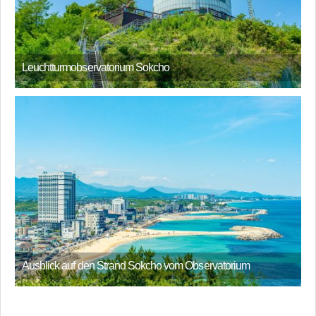
Leuchtturmobservatorium Sokcho
Ausblick auf den Strand Sokcho vom Observatorium