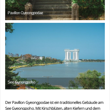
Pavillon Gyeongpodae
See Gyeongpoho
Der Pavillon Gyeongpodae ist ein traditionelles Gebäude am
See Gyeongpoho. Mit Kirschblüten, alten Kiefern und dem