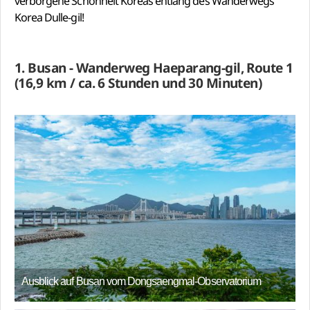
verborgene Schönheit Koreas entlang des Wanderwegs
Korea Dulle-gil!
1. Busan - Wanderweg Haeparang-gil, Route 1
(16,9 km / ca. 6 Stunden und 30 Minuten)
Ausblick auf Busan vom Dongsaengmal-Observatorium