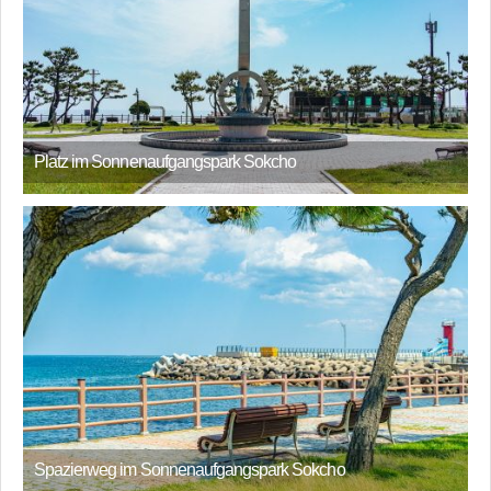
Platz im Sonnenaufgangspark Sokcho
Spazierweg im Sonnenaufgangspark Sokcho