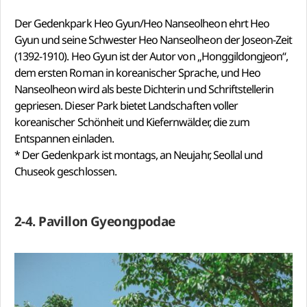
Der Gedenkpark Heo Gyun/Heo Nanseolheon ehrt Heo
Gyun und seine Schwester Heo Nanseolheon der Joseon-Zeit
(1392-1910). Heo Gyun ist der Autor von „Honggildongjeon“,
dem ersten Roman in koreanischer Sprache, und Heo
Nanseolheon wird als beste Dichterin und Schriftstellerin
gepriesen. Dieser Park bietet Landschaften voller
koreanischer Schönheit und Kiefernwälder, die zum
Entspannen einladen.
* Der Gedenkpark ist montags, an Neujahr, Seollal und
Chuseok geschlossen.
2-4. Pavillon Gyeongpodae