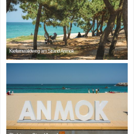
Kiefernwaldweg am Strand Anmok