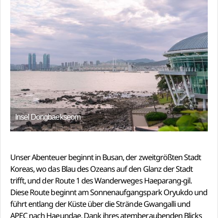
Insel Dongbaekseom
Unser Abenteuer beginnt in Busan, der zweitgrößten Stadt
Koreas, wo das Blau des Ozeans auf den Glanz der Stadt
trifft, und der Route 1 des Wanderweges Haeparang-gil.
Diese Route beginnt am Sonnenaufgangspark Oryukdo und
führt entlang der Küste über die Strände Gwangalli und
APEC nach Haeundae. Dank ihres atemberaubenden Blicks