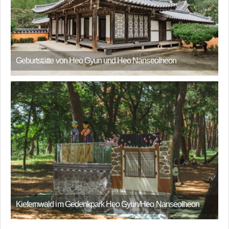
Geburtstätte von Heo Gyun und Heo Nanseolheon
Kiefernwald im Gedenkpark Heo Gyun/Heo Nanseolheon