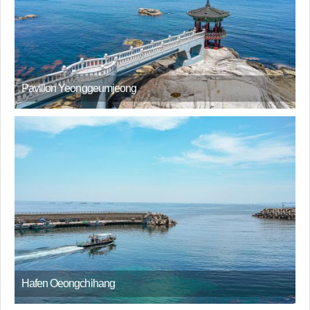
Pavillon Yeonggeumjeong
Hafen Oeongchihang