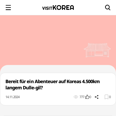
Bereit für ein Abenteuer auf Koreas 4.500km
langem Dulle-gil?
14.11.2024
777
0
0