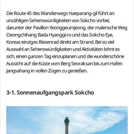
Die Route 45 des Wanderwegs Haeparang-gil führt an
unzähligen Sehenswürdigkeiten von Sokcho vorbei,
darunter der Pavillon Yeonggeumjeong, der malerische Weg
Oeongchihang Bada Hyanggi-ro und das Sokcho Eye,
Koreas einziges Riesenrad direkt am Strand. Bei so viel
Auswahl an Sehenswürdigkeiten und Aktivitäten lohnt es
sich, einen ganzen Tag einzuplanen und die wunderschöne
Aussicht auf die Küste vom Berg Seoraksan bis zum Hafen
Jangsahang in vollen Zügen zu genießen.
3-1. Sonnenaufgangspark Sokcho