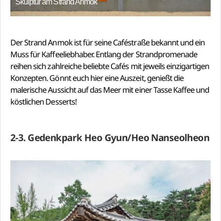
Skulptur am Strand Anmok
Der Strand Anmok ist für seine Caféstraße bekannt und ein
Muss für Kaffeeliebhaber. Entlang der Strandpromenade
reihen sich zahlreiche beliebte Cafés mit jeweils einzigartigen
Konzepten. Gönnt euch hier eine Auszeit, genießt die
malerische Aussicht auf das Meer mit einer Tasse Kaffee und
köstlichen Desserts!
2-3. Gedenkpark Heo Gyun/Heo Nanseolheon