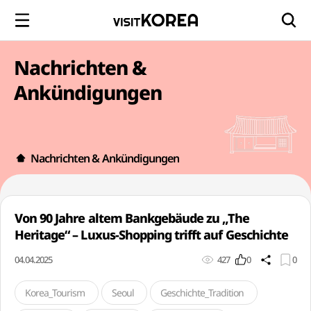
Nachrichten &
Ankündigungen
Nachrichten & Ankündigungen
Von 90 Jahre altem Bankgebäude zu „The
Heritage“ – Luxus-Shopping trifft auf Geschichte
04.04.2025
427
0
0
Korea_Tourism
Seoul
Geschichte_Tradition