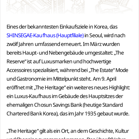
Eines der bekanntesten Einkaufsziele in Korea, das
SHINSEGAE-Kaufhaus (Hauptfiliale)
in Seoul, wird nach
zwölf Jahren umfassend erneuert. Im März wurden
bereits Haupt- und Nebengebäude umgestaltet: „The
Reserve“ ist auf Luxusmarken und hochwertige
Accessoires spezialisiert, während bei „The Estate“ Mode
und Gastronomie im Mittelpunkt steht. Am 9. April
eröffnet mit „The Heritage“ ein weiteres neues Highlight:
ein Luxus-Kaufhaus im Gebäude des Hauptsitzes der
ehemaligen Chosun Savings Bank (heutige Standard
Chartered Bank Korea), das im Jahr 1935 gebaut wurde.
„The Heritage“ gilt als ein Ort, an dem Geschichte, Kultur