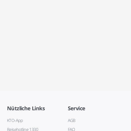
Nützliche Links
Service
KTO-App
AGB
Reisehotline 1330
FAQ