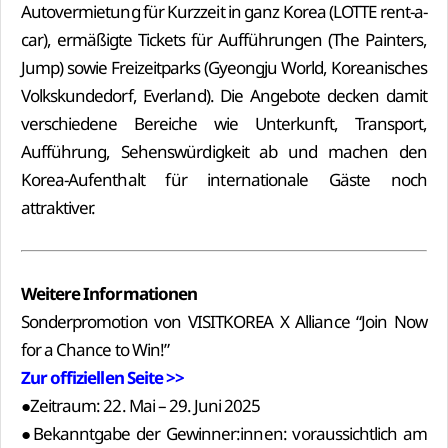
Autovermietung für Kurzzeit in ganz Korea (LOTTE rent-a-
car), ermäßigte Tickets für Aufführungen (The Painters,
Jump) sowie Freizeitparks (Gyeongju World, Koreanisches
Volkskundedorf, Everland). Die Angebote decken damit
verschiedene Bereiche wie Unterkunft, Transport,
Aufführung, Sehenswürdigkeit ab und machen den
Korea-Aufenthalt für internationale Gäste noch
attraktiver.
Weitere Informationen
Sonderpromotion von VISITKOREA X Alliance “Join Now
for a Chance to Win!”
Zur offiziellen Seite >>
●Zeitraum: 22. Mai – 29. Juni 2025
●Bekanntgabe der Gewinner:innen: voraussichtlich am