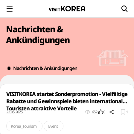
Nachrichten &
Ankündigungen
Nachrichten & Ankündigungen
VISITKOREA startet Sonderpromotion - Vielfältige
Rabatte und Gewinnspiele bieten internationale
Touristen attraktive Vorteile
22.05.2025
652
0
1
Korea_Tourism
Event