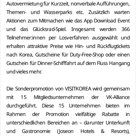
Autovermietung für Kurzzeit, nonverbale Aufführungen,
Themen- und Wasserparks etc. Zusätzlich warten
Aktionen zum Mitmachen wie das App Download Event
und das Glücksrad-Spiel. Insgesamt werden 366
Teilnehmer:innen per Losverfahren ausgewählt und
erhalten attraktive Preise wie Hin- und Rückflugtickets
nach Korea, Gutscheine für Duty-Free-Shop oder einen
Gutschein für Dinner-Schifffahrt auf dem Fluss Hangang
und vieles mehr.
Die Sonderpromotion von VISITKOREA wird gemeinsam
mit 15 Mitgliedsunternehmen der VK-Alliance
durchgeführt. Diese 15 Unternehmen bieten im
Rahmen der Promotion vielfältige Rabatte in
unterschiedlichen Bereichen an – darunter Unterkunft
und Gastronomie (Joseon Hotels & Resorts),