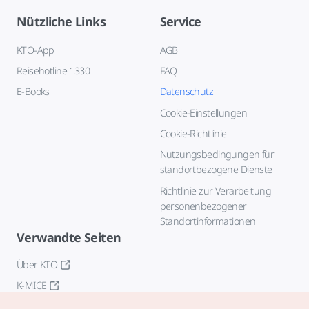
Nützliche Links
Service
KTO-App
AGB
Reisehotline 1330
FAQ
E-Books
Datenschutz
Cookie-Einstellungen
Cookie-Richtlinie
Nutzungsbedingungen für
standortbezogene Dienste
Richtlinie zur Verarbeitung
personenbezogener
Standortinformationen
Verwandte Seiten
Über KTO
K-MICE