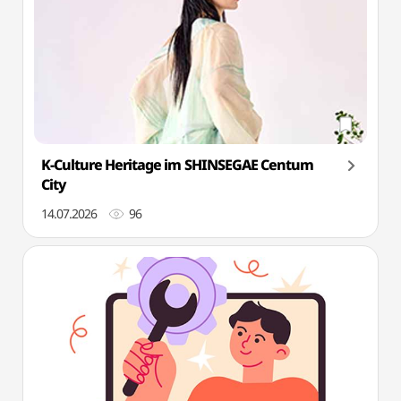
K-Culture Heritage im SHINSEGAE Centum
City
14.07.2026
96