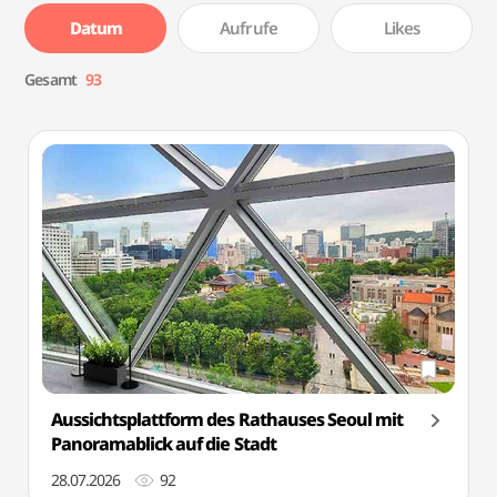
Datum
Aufrufe
Likes
Gesamt
93
Aussichtsplattform des Rathauses Seoul mit
Panoramablick auf die Stadt
28.07.2026
92