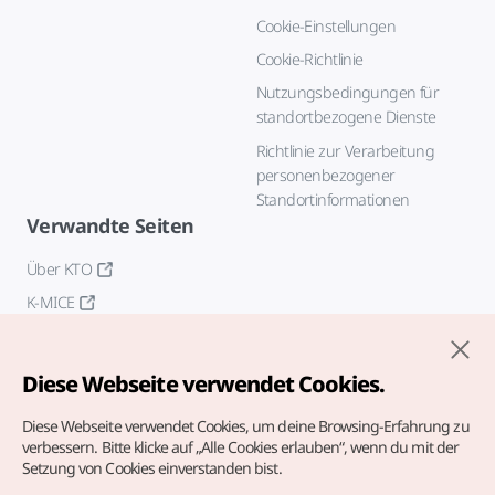
Cookie-Einstellungen
Cookie-Richtlinie
Nutzungsbedingungen für
standortbezogene Dienste
Richtlinie zur Verarbeitung
personenbezogener
Standortinformationen
Verwandte Seiten
Über KTO
K-MICE
Diese Webseite verwendet Cookies.
Diese Webseite verwendet Cookies, um deine Browsing-Erfahrung zu
verbessern.
Bitte klicke auf „Alle Cookies erlauben“, wenn du mit der
Setzung von Cookies einverstanden bist.
Copyrights (c) Korea Tourism Organization. Alle Rechte