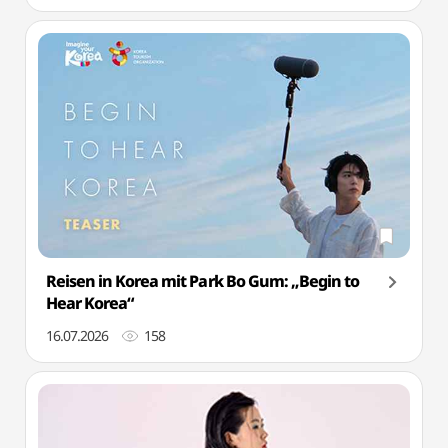
Reisen in Korea mit Park Bo Gum: „Begin to
Hear Korea“
16.07.2026
158