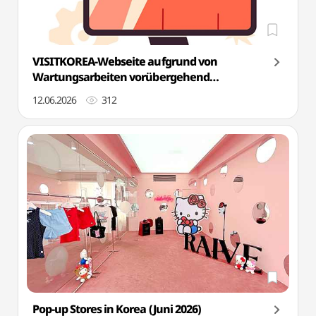
VISITKOREA-Webseite aufgrund von
Wartungsarbeiten vorübergehend
ausgesetzt (17. Juni, ab 18:30 Uhr)
12.06.2026
312
Pop-up Stores in Korea (Juni 2026)