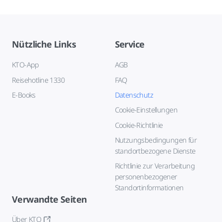
Nützliche Links
Service
KTO-App
AGB
Reisehotline 1330
FAQ
E-Books
Datenschutz
Cookie-Einstellungen
Cookie-Richtlinie
Nutzungsbedingungen für
standortbezogene Dienste
Richtlinie zur Verarbeitung
personenbezogener
Standortinformationen
Verwandte Seiten
Über KTO