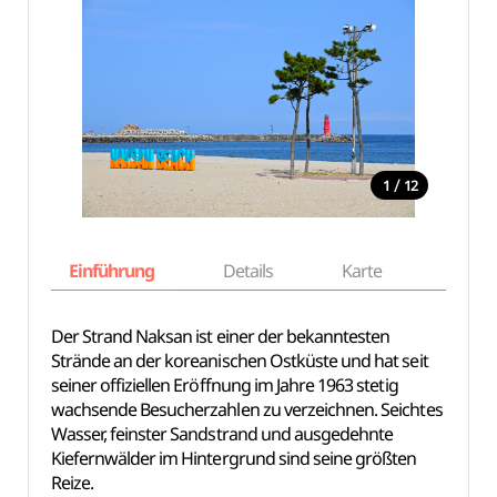
/
1
12
Einführung
Details
Karte
Empfe
Der Strand Naksan ist einer der bekanntesten
Strände an der koreanischen Ostküste und hat seit
seiner offiziellen Eröffnung im Jahre 1963 stetig
wachsende Besucherzahlen zu verzeichnen. Seichtes
Wasser, feinster Sandstrand und ausgedehnte
Kiefernwälder im Hintergrund sind seine größten
Reize.