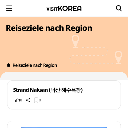
Reiseziele nach Region
Reiseziele nach Region
Strand Naksan (낙산 해수욕장)
0
0