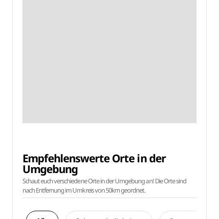
Empfehlenswerte Orte in der
Umgebung
Schaut euch verschiedene Orte in der Umgebung an! Die Orte sind
nach Entfernung im Umkreis von 50km geordnet.