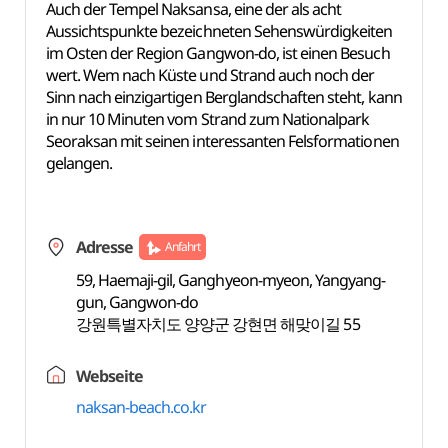
Auch der Tempel Naksansa, eine der als acht
Aussichtspunkte bezeichneten Sehenswürdigkeiten
im Osten der Region Gangwon-do, ist einen Besuch
wert. Wem nach Küste und Strand auch noch der
Sinn nach einzigartigen Berglandschaften steht, kann
in nur 10 Minuten vom Strand zum Nationalpark
Seoraksan mit seinen interessanten Felsformationen
gelangen.
Adresse
Anfahrt
59, Haemaji-gil, Ganghyeon-myeon, Yangyang-
gun, Gangwon-do
강원특별자치도 양양군 강현면 해맞이길 55
Webseite
naksan-beach.co.kr