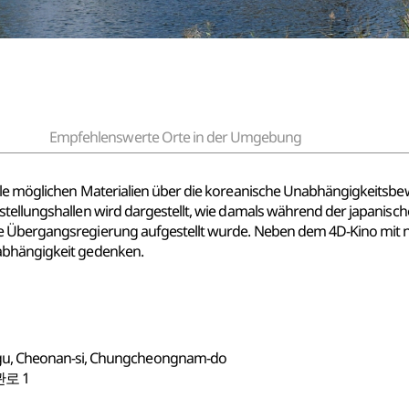
Empfehlenswerte Orte in der Umgebung
alle möglichen Materialien über die koreanische Unabhängigkeitsb
stellungshallen wird dargestellt, wie damals während der japanisch
e Übergangsregierung aufgestellt wurde. Neben dem 4D-Kino mit ne
abhängigkeit gedenken.
u, Cheonan-si, Chungcheongnam-do
로 1