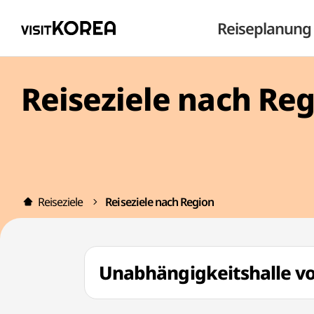
Reiseplanung
Reiseziele nach Re
Reiseziele
Reiseziele nach Region
Unabhängigkeitshalle 