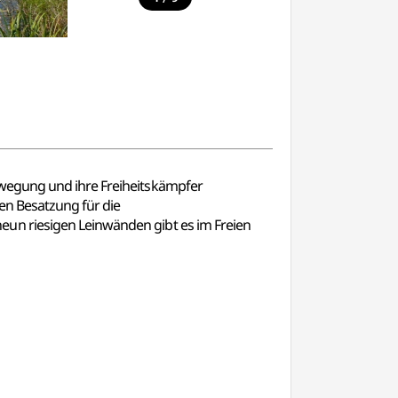
ewegung und ihre Freiheitskämpfer
en Besatzung für die
un riesigen Leinwänden gibt es im Freien