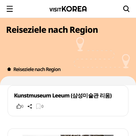
Reiseziele nach Region
Reiseziele nach Region
Kunstmuseum Leeum (삼성미술관 리움)
0
0