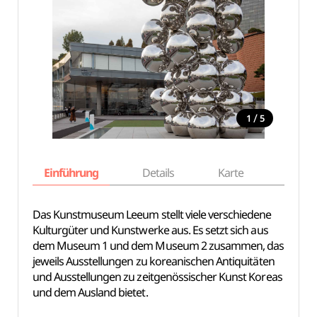
/
1
5
Einführung
Details
Karte
Empfe
Das Kunstmuseum Leeum stellt viele verschiedene
Kulturgüter und Kunstwerke aus. Es setzt sich aus
dem Museum 1 und dem Museum 2 zusammen, das
jeweils Ausstellungen zu koreanischen Antiquitäten
und Ausstellungen zu zeitgenössischer Kunst Koreas
und dem Ausland bietet.