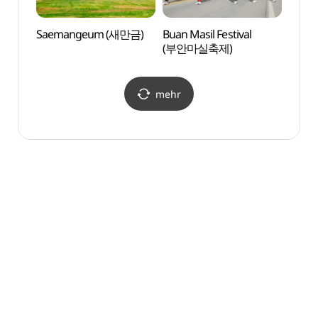
Saemangeum (새만금)
Buan Masil Festival
Saem
(부안마실축제)
mehr