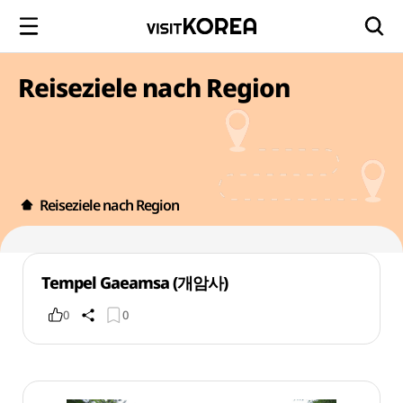
Reiseziele nach Region
Reiseziele nach Region
Tempel Gaeamsa (개암사)
0
0