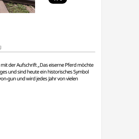
g
 mit der Aufschrift „Das eiserne Pferd möchte
eges und sind heute ein historisches Symbol
on-gun und wird jedes Jahr von vielen