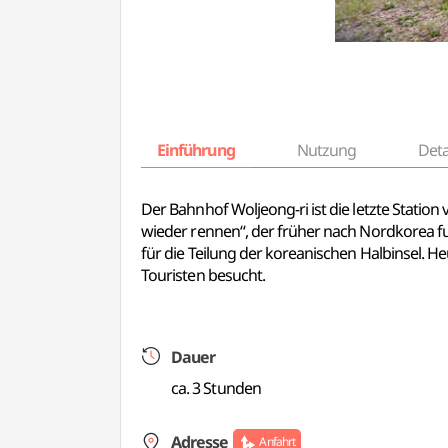
Einführung
Nutzung
Deta
Der Bahnhof Woljeong-ri ist die letzte Statio
wieder rennen“, der früher nach Nordkorea fuh
für die Teilung der koreanischen Halbinsel. H
Touristen besucht.
Dauer
ca. 3 Stunden
Adresse
Anfahrt