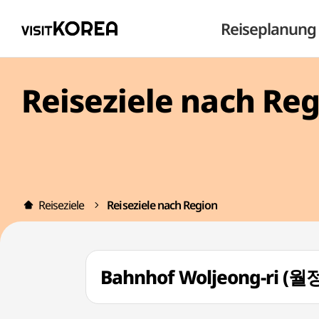
Reiseplanung
Reiseziele nach Re
Reiseziele
Reiseziele nach Region
Bahnhof Woljeong-ri (