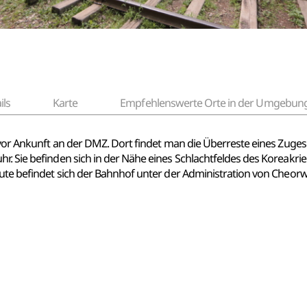
ils
Karte
Empfehlenswerte Orte in der Umgebun
n vor Ankunft an der DMZ. Dort findet man die Überreste eines Zuges
r. Sie befinden sich in der Nähe eines Schlachtfeldes des Koreakri
eute befindet sich der Bahnhof unter der Administration von Cheorw