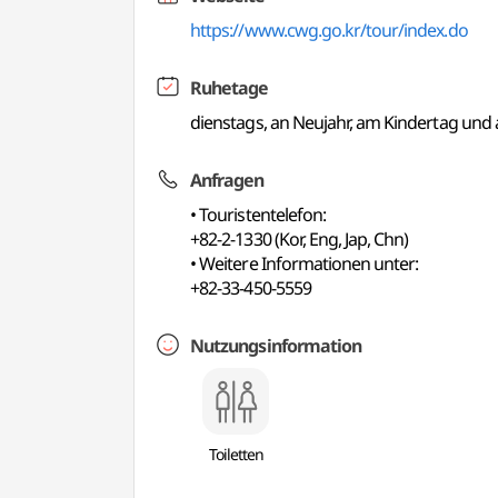
https://www.cwg.go.kr/tour/index.do
Ruhetage
dienstags, an Neujahr, am Kindertag und 
Anfragen
• Touristentelefon:
+82-2-1330 (Kor, Eng, Jap, Chn)
• Weitere Informationen unter:
+82-33-450-5559
Nutzungsinformation
Toiletten