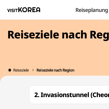
Reiseplanung
Reiseziele nach Re
Reiseziele
Reiseziele nach Region
2. Invasionstunnel (Ch