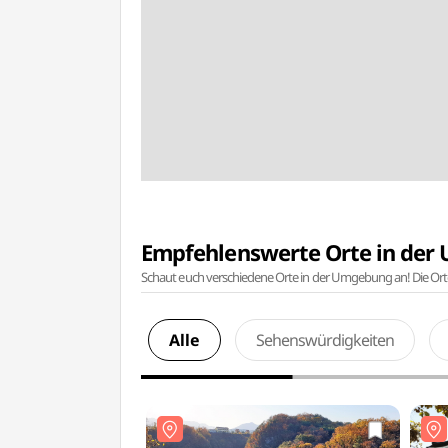
Empfehlenswerte Orte in de
Schaut euch verschiedene Orte in der Umgebung an! Die Or
Alle
Sehenswürdigkeiten