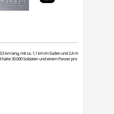
3,5 km lang, mit ca. 1,1 km im Süden und 2,4 m
nd hätte 30.000 Soldaten und einem Panzer pro