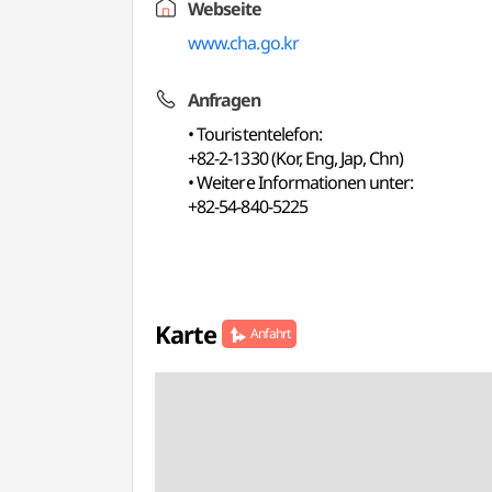
Webseite
www.cha.go.kr
Anfragen
• Touristentelefon:
+82-2-1330 (Kor, Eng, Jap, Chn)
• Weitere Informationen unter:
+82-54-840-5225
Karte
Anfahrt