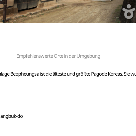
Empfehlenswerte Orte in der Umgebung
nlage Beopheungsa ist die älteste und größte Pagode Koreas. Sie
nsangbuk-do