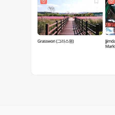
Grasswon (그라스원)
Jjimd
Mar