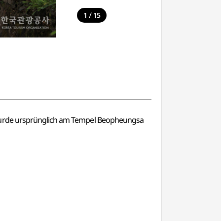
/
1
15
 wurde ursprünglich am Tempel Beopheungsa