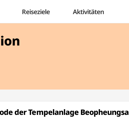
Reiseziele
Aktivitäten
gion
gode der Tempelanlage Beopheungs