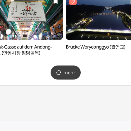
ak-Gasse auf dem Andong-
Brücke Woryeonggyo (월영교)
kt (안동시장 찜닭골목)
mehr