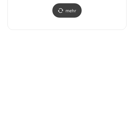
(DDP))
mehr