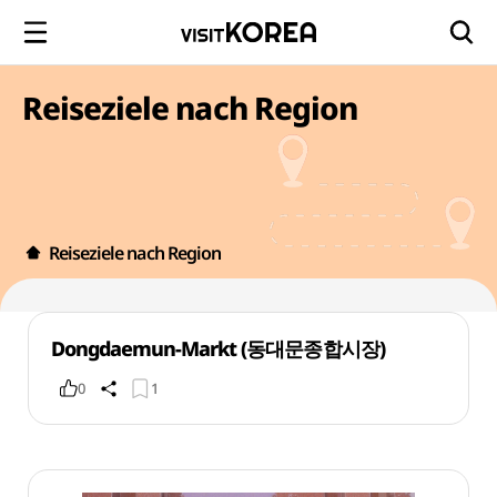
Reiseziele nach Region
Reiseziele nach Region
Dongdaemun-Markt (동대문종합시장)
0
1