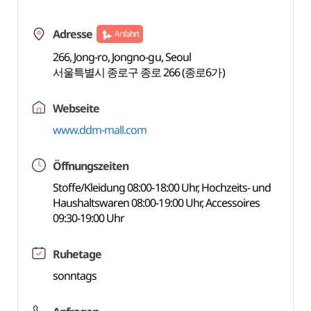
Adresse
Anfahrt
266, Jong-ro, Jongno-gu, Seoul
서울특별시 종로구 종로 266 (종로6가)
Webseite
www.ddm-mall.com
Öffnungszeiten
Stoffe/Kleidung 08:00-18:00 Uhr, Hochzeits- und
Haushaltswaren 08:00-19:00 Uhr, Accessoires
09:30-19:00 Uhr
Ruhetage
sonntags