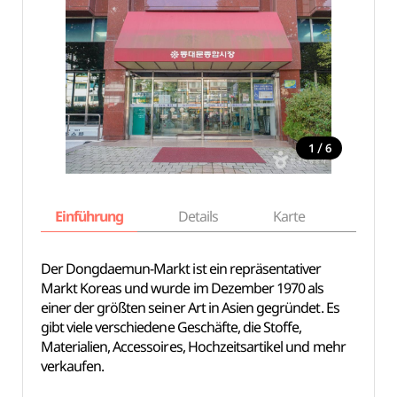
/
1
6
Einführung
Details
Karte
Empfe
Der Dongdaemun-Markt ist ein repräsentativer
Markt Koreas und wurde im Dezember 1970 als
einer der größten seiner Art in Asien gegründet. Es
gibt viele verschiedene Geschäfte, die Stoffe,
Materialien, Accessoires, Hochzeitsartikel und mehr
verkaufen.