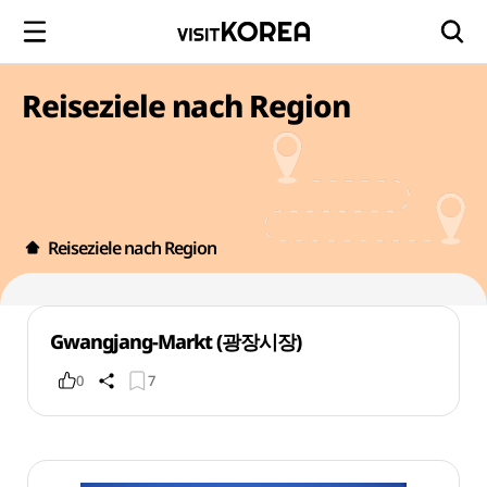
Reiseziele nach Region
Reiseziele nach Region
Gwangjang-Markt (광장시장)
0
7