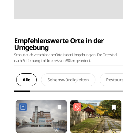
Empfehlenswerte Orte in der
Umgebung
Schaut euch verschiedene Orte in der Umgebung an! Die Orte sind
nach Entfernung im Umkreis von 50km geordnet.
Alle
Sehenswürdigkeiten
Restaurants