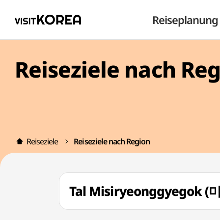
Reiseplanung
Reiseziele nach Re
Reiseziele
Reiseziele nach Region
Tal Misiryeonggyegok