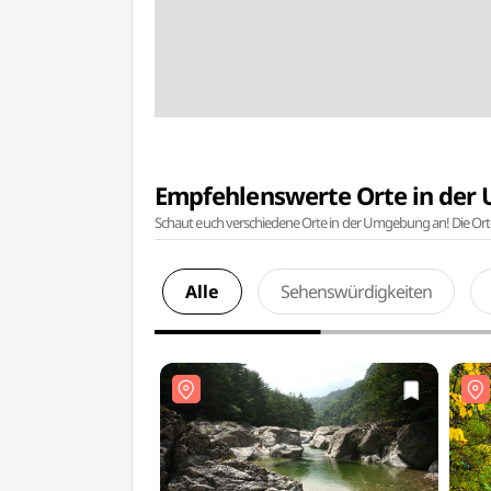
Empfehlenswerte Orte in de
Schaut euch verschiedene Orte in der Umgebung an! Die Or
Alle
Sehenswürdigkeiten