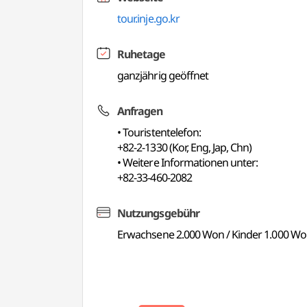
tour.inje.go.kr
Ruhetage
ganzjährig geöffnet
Anfragen
• Touristentelefon:
+82-2-1330 (Kor, Eng, Jap, Chn)
• Weitere Informationen unter:
+82-33-460-2082
Nutzungsgebühr
Erwachsene 2.000 Won / Kinder 1.000 W