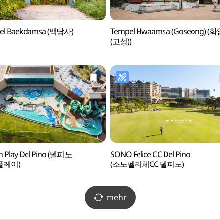
el Baekdamsa (백담사)
Tempel Hwaamsa (Goseong) (
(고성))
n Play Del Pino (델피노
SONO Felice CC Del Pino
플레이)
(소노펠리체CC 델피노)
mehr