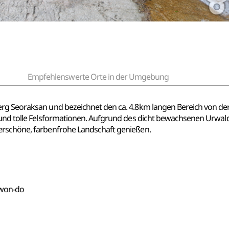
Empfehlenswerte Orte in der Umgebung
erg Seoraksan und bezeichnet den ca. 4.8km langen Bereich von d
 und tolle Felsformationen. Aufgrund des dicht bewachsenen Urwal
erschöne, farbenfrohe Landschaft genießen.
gwon-do