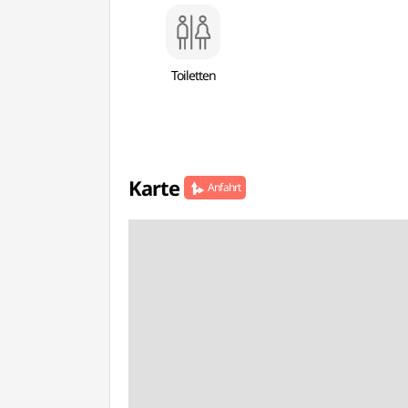
Toiletten
Karte
Anfahrt