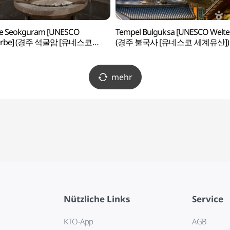
te Seokguram [UNESCO
Tempel Bulguksa [UNESCO Welte
erbe] (경주 석굴암 [유네스코
(경주 불국사 [유네스코 세계유산])
산])
mehr
Nützliche Links
Service
KTO-App
AGB