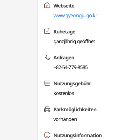
Webseite
www.gyeongju.go.kr
Ruhetage
ganzjährig geöffnet
Anfragen
+82-54-779-8585
Nutzungsgebühr
kostenlos
Parkmöglichkeiten
vorhanden
Nutzungsinformation