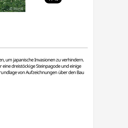
, um japanische Invasionen zu verhindern.
nur eine dreistöckige Steinpagode und einige
Grundlage von Aufzeichnungen über den Bau