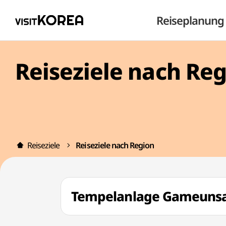
Reiseplanung
Reiseziele nach Re
Reiseziele
Reiseziele nach Region
Tempelanlage Gameun