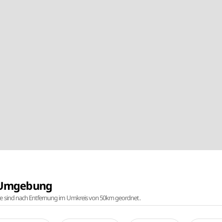
r Umgebung
te sind nach Entfernung im Umkreis von 50km geordnet.