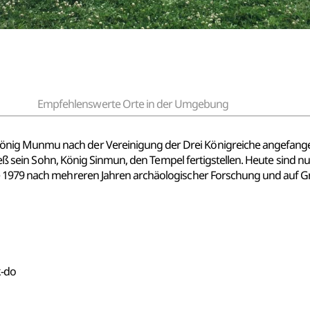
Empfehlenswerte Orte in der Umgebung
ig Munmu nach der Vereinigung der Drei Königreiche angefangen
 ließ sein Sohn, König Sinmun, den Tempel fertigstellen. Heute sind 
re 1979 nach mehreren Jahren archäologischer Forschung und auf 
k-do