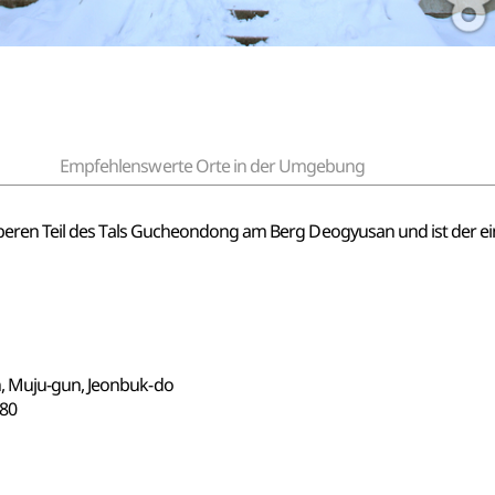
Empfehlenswerte Orte in der Umgebung
eren Teil des Tals Gucheondong am Berg Deogyusan und ist der ei
, Muju-gun, Jeonbuk-do
80