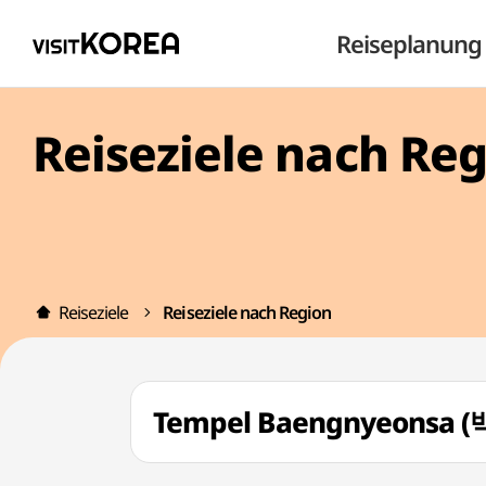
Reiseplanung
Reiseziele nach Re
Reiseziele
Reiseziele nach Region
Tempel Baengnyeonsa 