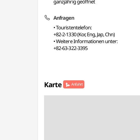
ganzjährig geöffnet
Anfragen
• Touristentelefon:
+82-2-1330 (Kor, Eng, Jap, Chn)
• Weitere Informationen unter:
+82-63-322-3395
Karte
Anfahrt