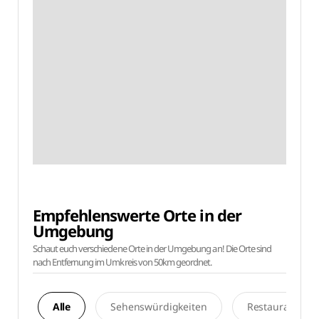
Empfehlenswerte Orte in der
Umgebung
Schaut euch verschiedene Orte in der Umgebung an! Die Orte sind
nach Entfernung im Umkreis von 50km geordnet.
Alle
Sehenswürdigkeiten
Restaurants