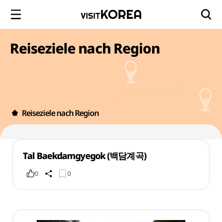
Reiseziele nach Region
Reiseziele nach Region
Tal Baekdamgyegok (백담계곡)
0
0