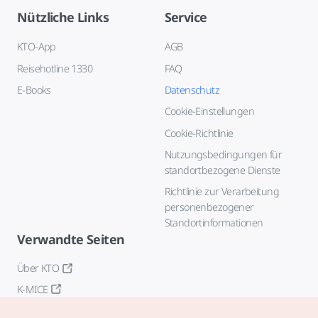
Nützliche Links
Service
KTO-App
AGB
Reisehotline 1330
FAQ
E-Books
Datenschutz
Cookie-Einstellungen
Cookie-Richtlinie
Nutzungsbedingungen für
standortbezogene Dienste
Richtlinie zur Verarbeitung
personenbezogener
Standortinformationen
Verwandte Seiten
Über KTO
K-MICE