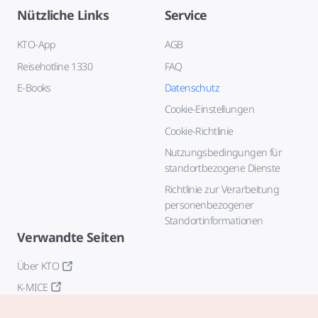
Nützliche Links
Service
KTO-App
AGB
Reisehotline 1330
FAQ
E-Books
Datenschutz
Cookie-Einstellungen
Cookie-Richtlinie
Nutzungsbedingungen für
standortbezogene Dienste
Richtlinie zur Verarbeitung
personenbezogener
Standortinformationen
Verwandte Seiten
Über KTO
K-MICE