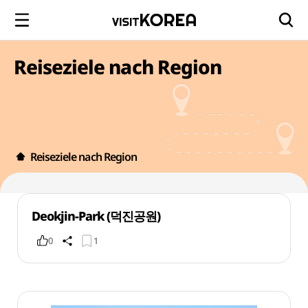
Reiseziele nach Region
Reiseziele nach Region
Deokjin-Park (덕진공원)
0
1