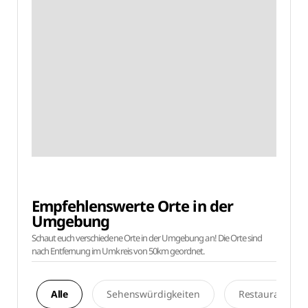
Empfehlenswerte Orte in der
Umgebung
Schaut euch verschiedene Orte in der Umgebung an! Die Orte sind
nach Entfernung im Umkreis von 50km geordnet.
Alle
Sehenswürdigkeiten
Restaurants