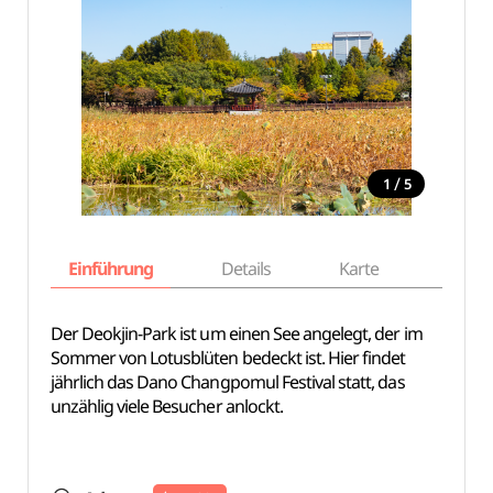
/
1
5
Einführung
Details
Karte
Empfe
Der Deokjin-Park ist um einen See angelegt, der im
Sommer von Lotusblüten bedeckt ist. Hier findet
jährlich das Dano Changpomul Festival statt, das
unzählig viele Besucher anlockt.