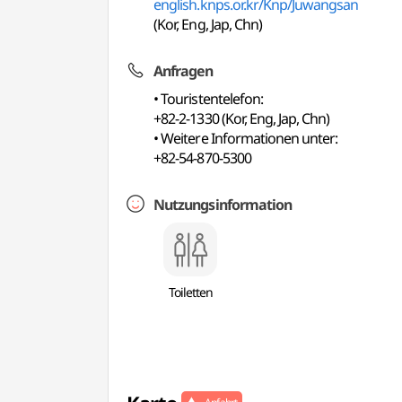
english.knps.or.kr/Knp/Juwangsan
(Kor, Eng, Jap, Chn)
Anfragen
• Touristentelefon:
+82-2-1330 (Kor, Eng, Jap, Chn)
• Weitere Informationen unter:
+82-54-870-5300
Nutzungsinformation
Toiletten