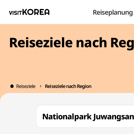
Reiseplanung
Reiseziele nach Re
Reiseziele
Reiseziele nach Region
Nationalpark Juwang