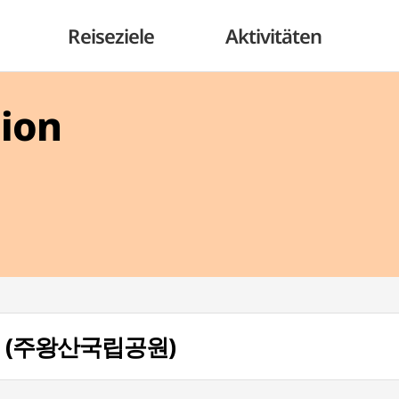
Reiseziele
Aktivitäten
gion
san (주왕산국립공원)