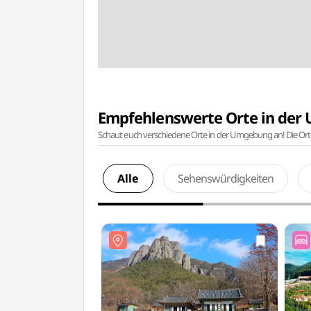
Empfehlenswerte Orte in de
Schaut euch verschiedene Orte in der Umgebung an! Die Or
Alle
Sehenswürdigkeiten