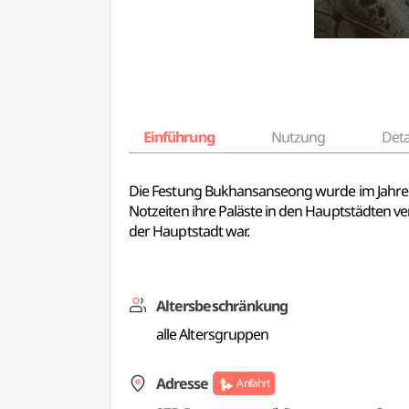
Einführung
Nutzung
Deta
Die Festung Bukhansanseong wurde im Jahre 132
Notzeiten ihre Paläste in den Hauptstädten v
der Hauptstadt war.
Altersbeschränkung
alle Altersgruppen
Adresse
Anfahrt