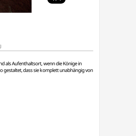
g
d als Aufenthaltsort, wenn die Könige in
o gestaltet, dass sie komplett unabhängig von