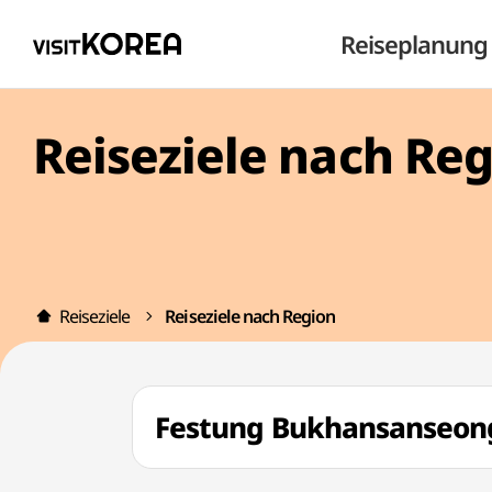
Reiseplanung
Reiseziele nach Re
Reiseziele
Reiseziele nach Region
Festung Bukhansanseo