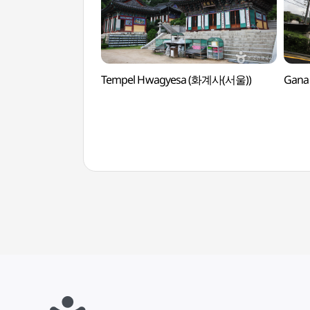
Tempel Hwagyesa (화계사(서울))
Gana