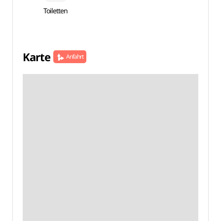
Toiletten
Karte
Anfahrt