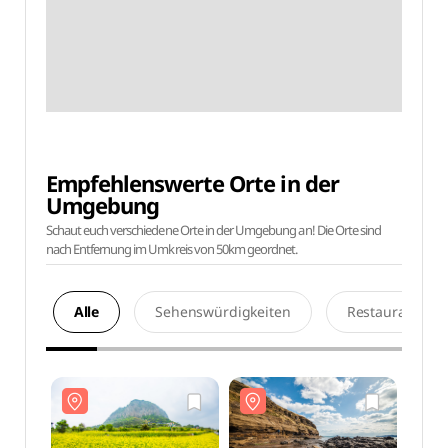
Empfehlenswerte Orte in der
Umgebung
Schaut euch verschiedene Orte in der Umgebung an! Die Orte sind
nach Entfernung im Umkreis von 50km geordnet.
Alle
Sehenswürdigkeiten
Restaurants