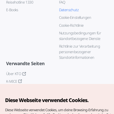
Reisehotline 1330
FAQ
E-Books
Datenschutz
Cookie-Einstellungen
Cookie-Richtlinie
Nutzungsbedingungen für
standortbezogene Dienste
Richtlinie zur Verarbeitung
personenbezogener
Standortinformationen
Verwandte Seiten
Über KTO
K-MICE
Diese Webseite verwendet Cookies.
Diese Webseite verwendet Cookies, um deine Browsing-Erfahrung zu