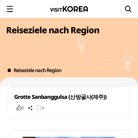
Reiseziele nach Region
Reiseziele nach Region
Grotte Sanbanggulsa (산방굴사(제주))
0
0