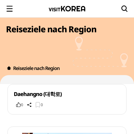
Reiseziele nach Region
Reiseziele nach Region
Daehangno (대학로)
0
0