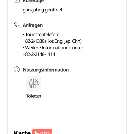
Ruhetage
ganzjährig geöffnet
Anfragen
• Touristentelefon:
+82-2-1330 (Kor, Eng, Jap, Chn)
• Weitere Informationen unter:
+82-2-2148-1114
Nutzungsinformation
Toiletten
Karte
Anfahrt