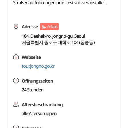
Straßenaufführungen und -festivals veranstaltet.
Adresse
Anfahrt
104, Daehak-ro, Jongno-gu, Seoul
서울특별시 종로구 대학로 104 (동숭동)
Webseite
tour.jongno.go.kr
Öffnungszeiten
24 Stunden
Altersbeschränkung
alle Altersgruppen