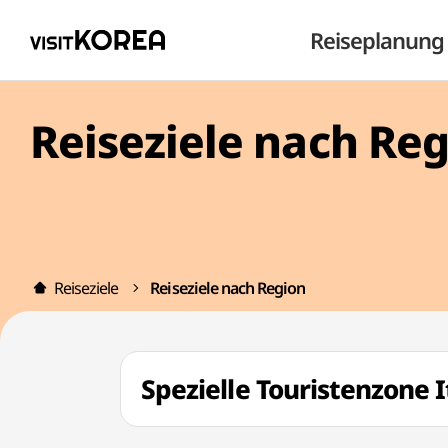
Reiseplanung
Reiseziele nach Re
Reiseziele
Reiseziele nach Region
Spezielle Touristenzo