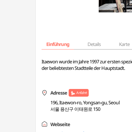
Einführung
Details
Karte
Itaewon wurde im Jahre 1997 zur ersten speziel
der beliebtesten Stadtteile der Hauptstadt.
Adresse
Anfahrt
196, Itaewon-ro, Yongsan-gu, Seoul
서울 용산구 이태원로 150
Webseite