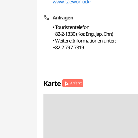
www.itaewon.or.kr
Anfragen
• Touristentelefon:
+82-2-1330 (Kor, Eng, Jap, Chn)
• Weitere Informationen unter:
+82-2-797-7319
Karte
Anfahrt