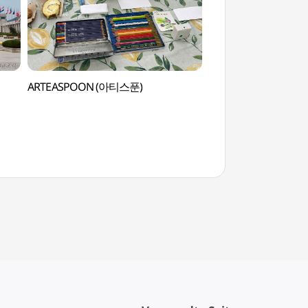
ARTEASPOON (아티스푼)
Blue Square (블루