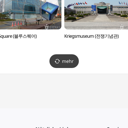
 Square (블루스퀘어)
Kriegsmuseum (전쟁기념관)
mehr