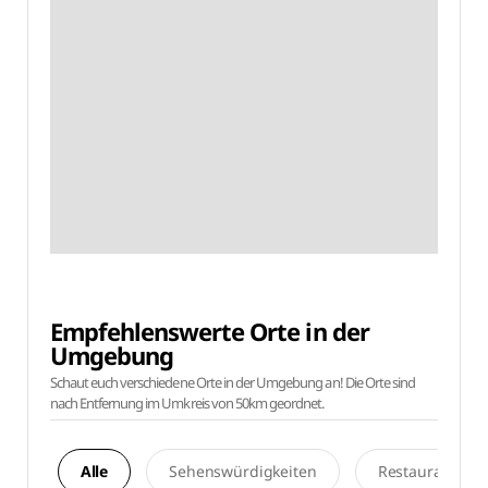
Empfehlenswerte Orte in der
Umgebung
Schaut euch verschiedene Orte in der Umgebung an! Die Orte sind
nach Entfernung im Umkreis von 50km geordnet.
Alle
Sehenswürdigkeiten
Restaurants