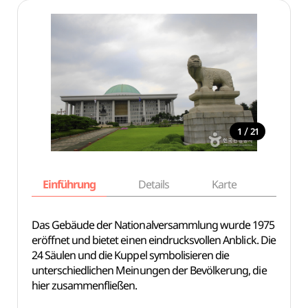
/
1
21
Einführung
Details
Karte
Empfe
Das Gebäude der Nationalversammlung wurde 1975
eröffnet und bietet einen eindrucksvollen Anblick. Die
24 Säulen und die Kuppel symbolisieren die
unterschiedlichen Meinungen der Bevölkerung, die
hier zusammenfließen.