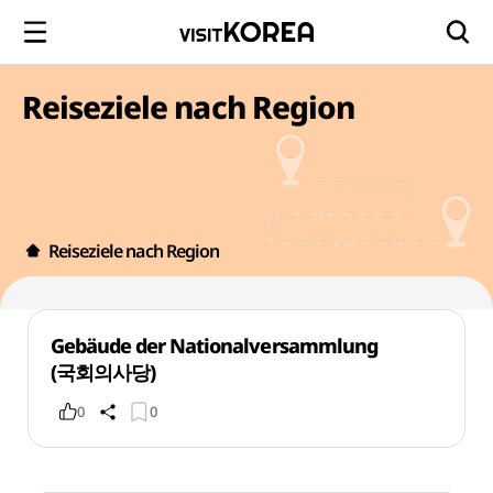
Reiseziele nach Region
Reiseziele nach Region
Gebäude der Nationalversammlung
(국회의사당)
0
0