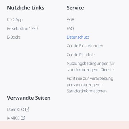
Nützliche Links
Service
KTO-App
AGB
Reisehotline 1330
FAQ
E-Books
Datenschutz
Cookie-Einstellungen
Cookie-Richtlinie
Nutzungsbedingungen für
standortbezogene Dienste
Richtlinie zur Verarbeitung
personenbezogener
Standortinformationen
Verwandte Seiten
Über KTO
K-MICE