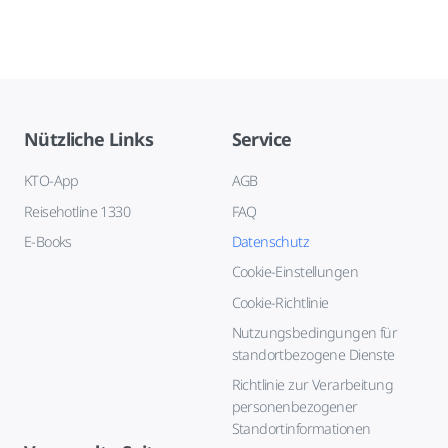
Nützliche Links
Service
KTO-App
AGB
Reisehotline 1330
FAQ
E-Books
Datenschutz
Cookie-Einstellungen
Cookie-Richtlinie
Nutzungsbedingungen für
standortbezogene Dienste
Richtlinie zur Verarbeitung
personenbezogener
Standortinformationen