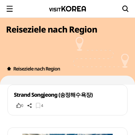
Reiseziele nach Region
Reiseziele nach Region
Strand Songjeong (송정해수욕장)
0
4