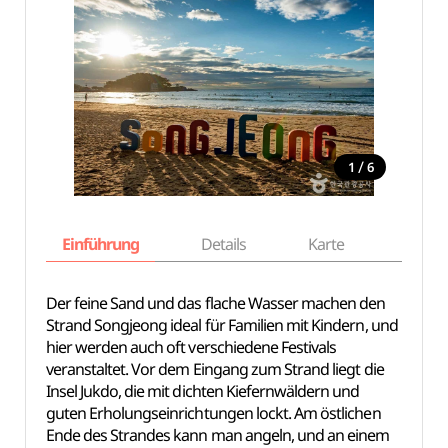
/
1
6
Einführung
Details
Karte
Empfe
Der feine Sand und das flache Wasser machen den
Strand Songjeong ideal für Familien mit Kindern, und
hier werden auch oft verschiedene Festivals
veranstaltet. Vor dem Eingang zum Strand liegt die
Insel Jukdo, die mit dichten Kiefernwäldern und
guten Erholungseinrichtungen lockt. Am östlichen
Ende des Strandes kann man angeln, und an einem