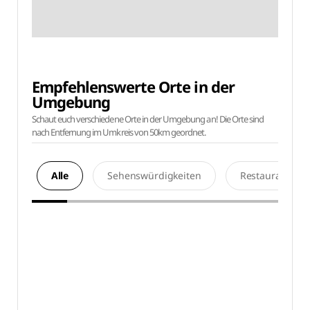
Empfehlenswerte Orte in der
Umgebung
Schaut euch verschiedene Orte in der Umgebung an! Die Orte sind
nach Entfernung im Umkreis von 50km geordnet.
Alle
Sehenswürdigkeiten
Restaurants