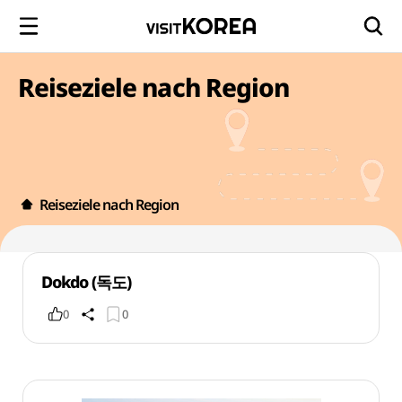
Reiseziele nach Region
Reiseziele nach Region
Dokdo (독도)
0
0