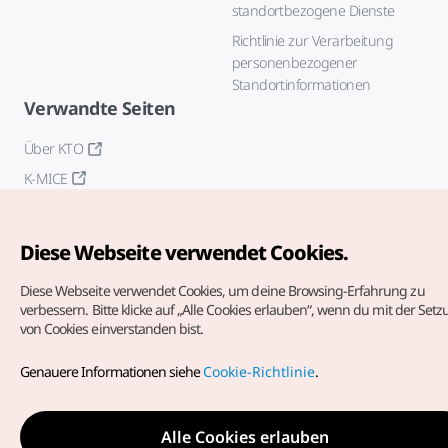
standortbezogene Dienste
Richtlinie zur Verarbeitung
personenbezogener
Standortinformationen
Verwandte Seiten
Über KTO
K-MICE
Diese Webseite verwendet Cookies.
Diese Webseite verwendet Cookies, um deine Browsing-Erfahrung zu
verbessern.
Bitte klicke auf „Alle Cookies erlauben“, wenn du mit der Set
von Cookies einverstanden bist.
Copyrights (c) Korea Tourism Organization. Alle Rechte
vorbehalten.
Genauere Informationen siehe
Cookie-Richtlinie
.
Fehlermeldungen und Probleme mit der Webseite bitte an
die
offizielle E-Mail-Adresse
german@knto.or.kr
Alle Cookies erlauben