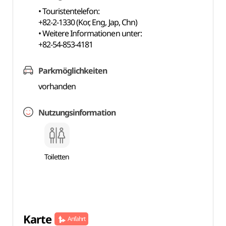
• Touristentelefon:
+82-2-1330 (Kor, Eng, Jap, Chn)
• Weitere Informationen unter:
+82-54-853-4181
Parkmöglichkeiten
vorhanden
Nutzungsinformation
Toiletten
Karte
Anfahrt