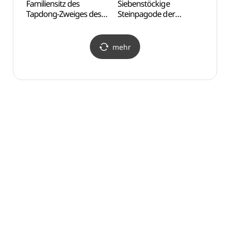
Familiensitz des
Siebenstöckige
Ando
Tapdong-Zweiges des
Steinpagode der
Goseong Yi Clans (법흥동
Tempelanlage
고성이씨탑동파종택)
Beopheungsa (안동
법흥사지 칠층전탑)
mehr