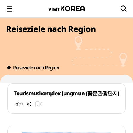
Reiseziele nach Region
Reiseziele nach Region
Tourismuskomplex Jungmun (중문관광단지)
0
0