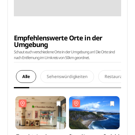
Empfehlenswerte Orte in der
Umgebung
Schaut euch verschiedene Orte in der Umgebung an! Die Orte sind
nach Entfernung im Umkreis von 50km geordnet.
Alle
Sehenswürdigkeiten
Restaurants