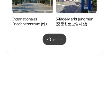
Internationales
5-Tage-Markt Jungmun
Intern
Friedenszentrum Jeju
(중문향토오일시장)
Fried
(제주국제평화센터)
(제주
mehr