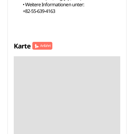
• Weitere Informationen unter:
+82-55-639-4163
Karte
Anfahrt