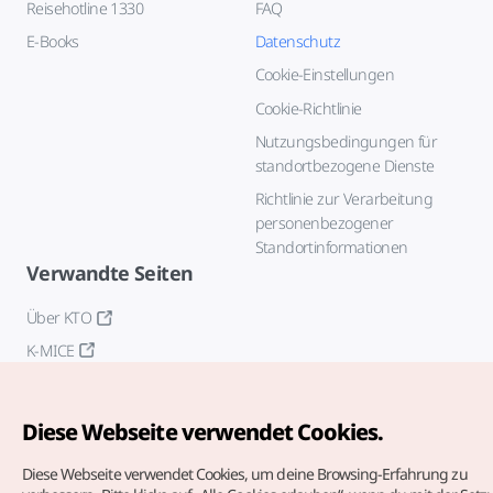
Reisehotline 1330
FAQ
E-Books
Datenschutz
Cookie-Einstellungen
Cookie-Richtlinie
Nutzungsbedingungen für
standortbezogene Dienste
Richtlinie zur Verarbeitung
personenbezogener
Standortinformationen
Verwandte Seiten
Über KTO
K-MICE
Diese Webseite verwendet Cookies.
Diese Webseite verwendet Cookies, um deine Browsing-Erfahrung zu