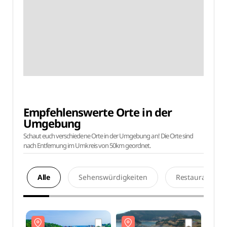
Empfehlenswerte Orte in der
Umgebung
Schaut euch verschiedene Orte in der Umgebung an! Die Orte sind
nach Entfernung im Umkreis von 50km geordnet.
Alle
Sehenswürdigkeiten
Restaurants