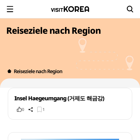
Reiseziele nach Region
Reiseziele nach Region
Insel Haegeumgang (거제도 해금강)
0
1