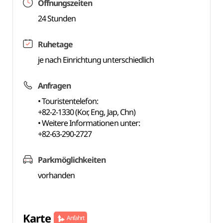
Öffnungszeiten
24 Stunden
Ruhetage
je nach Einrichtung unterschiedlich
Anfragen
• Touristentelefon:
+82-2-1330 (Kor, Eng, Jap, Chn)
• Weitere Informationen unter:
+82-63-290-2727
Parkmöglichkeiten
vorhanden
Karte
Anfahrt