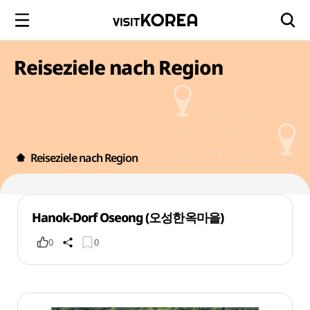
Reiseziele nach Region
Reiseziele nach Region
Hanok-Dorf Oseong (오성한옥마을)
0
0