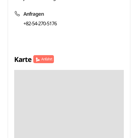
Anfragen
+82-54-270-5176
Karte
Anfahrt