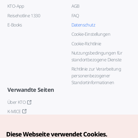
KTO-App
AGB
Reisehotline 1330
FAQ
E-Books
Datenschutz
Cookie-Einstellungen
Cookie-Richtlinie
Nutzungsbedingungen für
standortbezogene Dienste
Richtlinie zur Verarbeitung
personenbezogener
Standortinformationen
Verwandte Seiten
Über KTO
K-MICE
Diese Webseite verwendet Cookies.