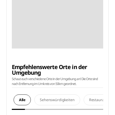
Empfehlenswerte Orte in der
Umgebung
Schaut euch verschiedene Orte in der Umgebung an! Die Orte sind
nach Entfernung im Umkreis von 50km geordnet.
Alle
Sehenswürdigkeiten
Restaurants