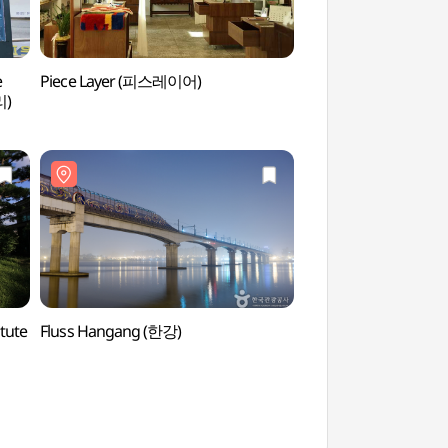
e
Piece Layer (피스레이어)
Caféstraße Seongs
리)
(성수동카페거리)
tute
Fluss Hangang (한강)
Fluss Hangang (한강