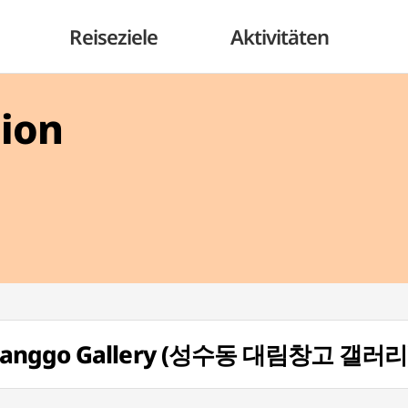
Reiseziele
Aktivitäten
gion
Changgo Gallery (성수동 대림창고 갤러리