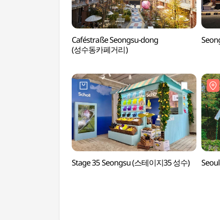
Caféstraße Seongsu-dong
Seon
(성수동카페거리)
Stage 35 Seongsu (스테이지35 성수)
Seou