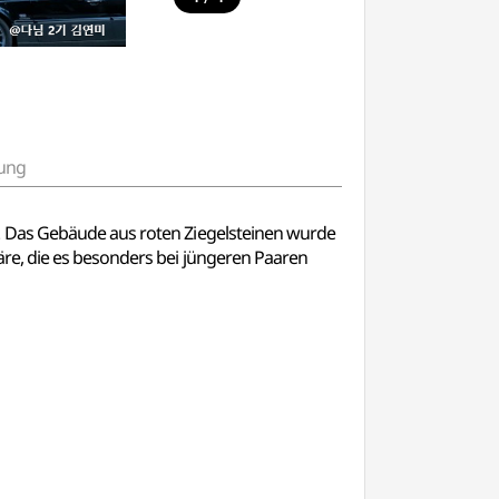
ung
. Das Gebäude aus roten Ziegelsteinen wurde
re, die es besonders bei jüngeren Paaren