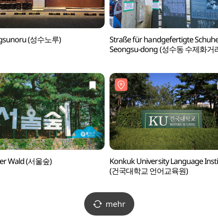
gsunoru (성수노루)
Straße für handgefertigte Schuh
Seongsu-dong (성수동 수제화거
ler Wald (서울숲)
Konkuk University Language Insti
(건국대학교 언어교육원)
mehr