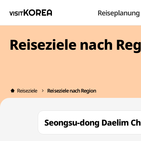
Reiseplanung
Reiseziele nach Re
Reiseziele
Reiseziele nach Region
Seongsu-dong Daelim 