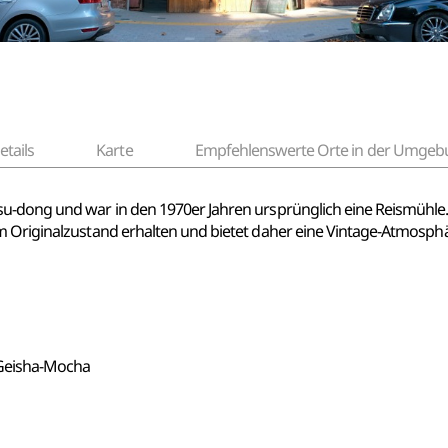
etails
Karte
Empfehlenswerte Orte in der Umgeb
su-dong und war in den 1970er Jahren ursprünglich eine Reismühle
m Originalzustand erhalten und bietet daher eine Vintage-Atmosphä
 Geisha-Mocha