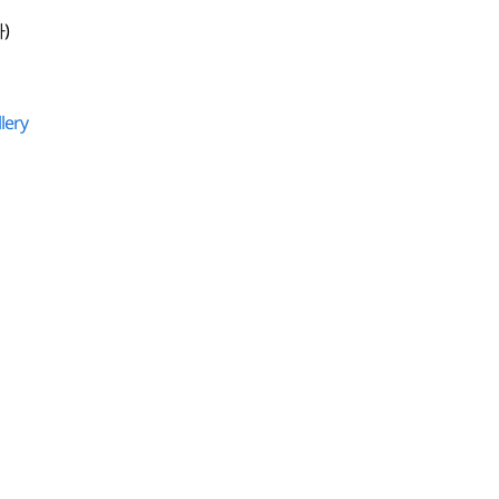
)
lery