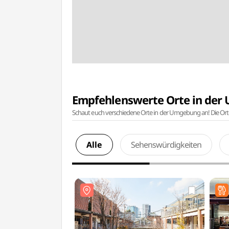
Empfehlenswerte Orte in de
Schaut euch verschiedene Orte in der Umgebung an! Die Or
Alle
Sehenswürdigkeiten