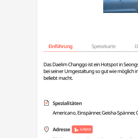
Einführung
Speisekarte
D
Das Daelim Changgo ist ein Hotspot in Seong
bei seiner Umgestaltung so gut wie möglich i
beliebt macht.
Spezialitäten
Americano, Einspänner, Geisha-Spänner,
Adresse
Anfahrt