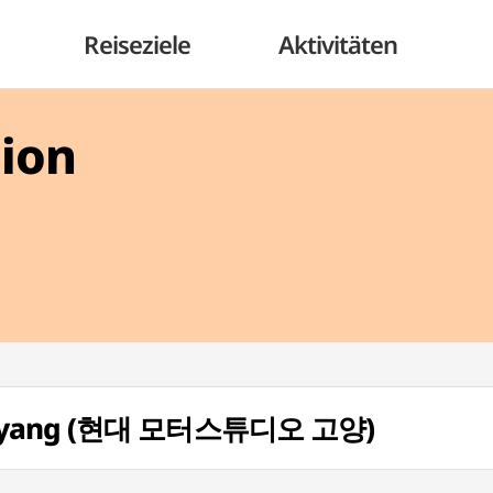
Reiseziele
Aktivitäten
gion
 Goyang (현대 모터스튜디오 고양)