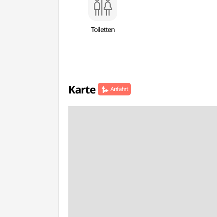
Toiletten
Karte
Anfahrt