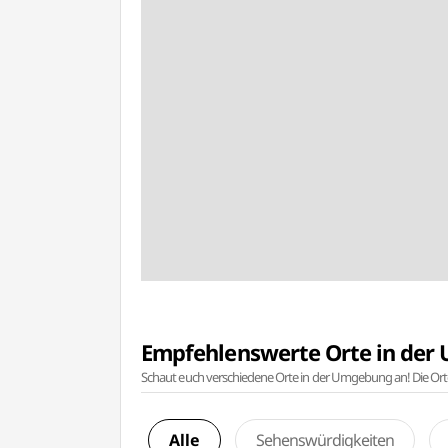
Empfehlenswerte Orte in de
Schaut euch verschiedene Orte in der Umgebung an! Die Or
Alle
Sehenswürdigkeiten