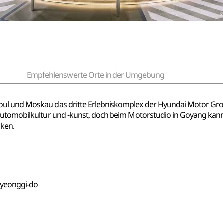
Empfehlenswerte Orte in der Umgebung
ul und Moskau das dritte Erlebniskomplex der Hyundai Motor Grou
 Automobilkultur und -kunst, doch beim Motorstudio in Goyang ka
cken.
 Gyeonggi-do