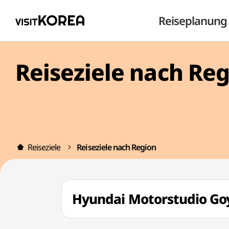
Reiseplanung
Reiseziele nach Re
Reiseziele
Reiseziele nach Region
Hyundai Motorstudio