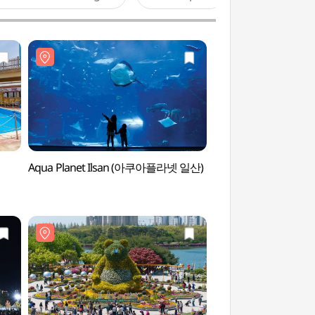
Aqua Planet Ilsan (아쿠아플라넷 일산)
KINTEX (킨텍스)