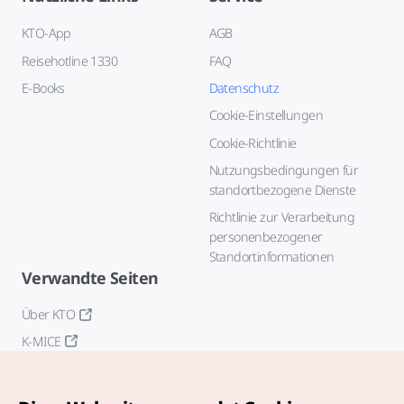
KTO-App
AGB
Reisehotline 1330
FAQ
E-Books
Datenschutz
Cookie-Einstellungen
Cookie-Richtlinie
Nutzungsbedingungen für
standortbezogene Dienste
Richtlinie zur Verarbeitung
personenbezogener
Standortinformationen
Verwandte Seiten
Über KTO
K-MICE