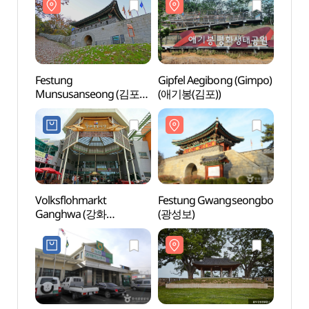
Festung
Gipfel Aegibong (Gimpo)
Festu
Munsusanseong (김포
(애기봉(김포))
Muns
문수산성)
문수산
Volksflohmarkt
Festung Gwangseongbo
Fest
Ganghwa (강화
(광성보)
(광성
풍물시장)