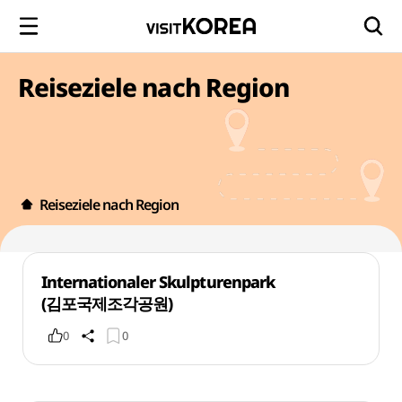
Reiseziele nach Region
Reiseziele nach Region
Internationaler Skulpturenpark
(김포국제조각공원)
0
0