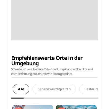
Empfehlenswerte Orte in der
Umgebung
Schaut euch verschiedene Orte in der Umgebung an! Die Orte sind
nach Entfernung im Umkreis von 50km geordnet.
Alle
Sehenswürdigkeiten
Restaurants