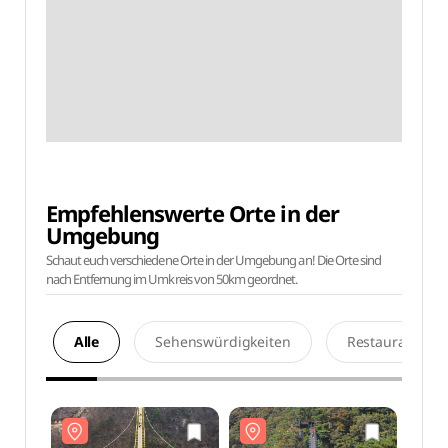
Empfehlenswerte Orte in der
Umgebung
Schaut euch verschiedene Orte in der Umgebung an! Die Orte sind
nach Entfernung im Umkreis von 50km geordnet.
Alle
Sehenswürdigkeiten
Restaurants