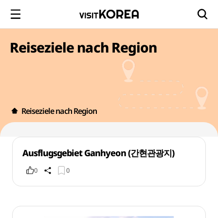
Reiseziele nach Region
Reiseziele nach Region
Ausflugsgebiet Ganhyeon (간현관광지)
0
0