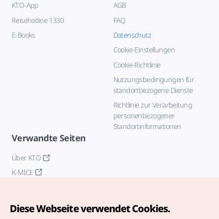
KTO-App
AGB
Reisehotline 1330
FAQ
E-Books
Datenschutz
Cookie-Einstellungen
Cookie-Richtlinie
Nutzungsbedingungen für
standortbezogene Dienste
Richtlinie zur Verarbeitung
personenbezogener
Standortinformationen
Verwandte Seiten
Über KTO
K-MICE
Diese Webseite verwendet Cookies.