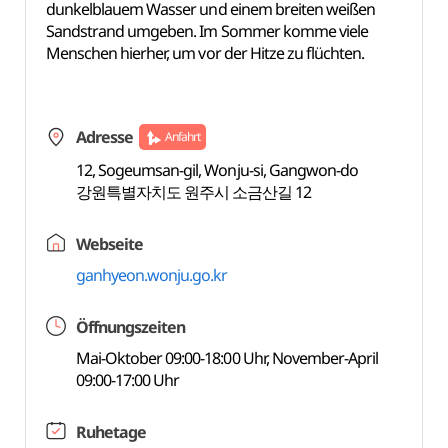
dunkelblauem Wasser und einem breiten weißen
Sandstrand umgeben. Im Sommer komme viele
Menschen hierher, um vor der Hitze zu flüchten.
Adresse
Anfahrt
12, Sogeumsan-gil, Wonju-si, Gangwon-do
강원특별자치도 원주시 소금산길 12
Webseite
ganhyeon.wonju.go.kr
Öffnungszeiten
Mai-Oktober 09:00-18:00 Uhr, November-April
09:00-17:00 Uhr
Ruhetage