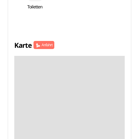
Toiletten
Karte
Anfahrt