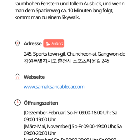
raumhohen Fenstern und tollem Ausblick, und wenn
man dem Spazierweg ca. 10 Minuten lang folgt,
kommt man zu einem Skywalk.
Adresse
Anfahrt
245, Sports town-gil, Chuncheon-si, Gangwon-do
강원특별자치도 춘천시 스포츠타운길 245
Webseite
www.samaksancablecar.com
Öffnungszeiten
[Dezember-Februar] So-Fr 09:00-18:00 Uhr, Sa
09:00-19:00 Uhr
[März-Mai, November] So-Fr 09:00-19:00 Uhr, Sa
09:00-20:00 Uhr