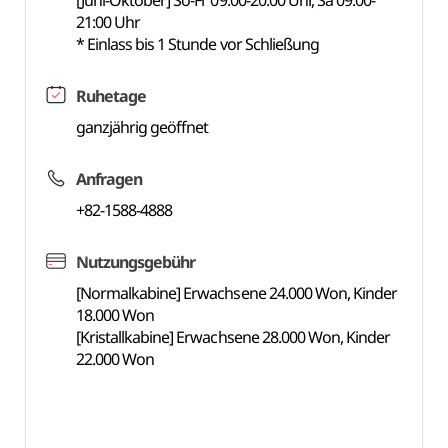
[Juni-Oktober] So-Fr 09:00-20:00 Uhr, Sa 09:00-
21:00 Uhr
* Einlass bis 1 Stunde vor Schließung
Ruhetage
ganzjährig geöffnet
Anfragen
+82-1588-4888
Nutzungsgebühr
[Normalkabine] Erwachsene 24.000 Won, Kinder
18.000 Won
[Kristallkabine] Erwachsene 28.000 Won, Kinder
22.000 Won