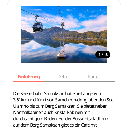
/
1
18
Einführung
Details
Karte
Empfe
Die Seeseilbahn Samaksan hat eine Länge von
3,61km und führt von Samcheon-dong über den See
Uiamho bis zum Berg Samaksan. Sie bietet neben
Normalkabinen auch Kristallkabinen mit
durchsichtigem Boden. Bei der Aussichtsplattform
auf dem Berg Samaksan gibt es ein Café mit