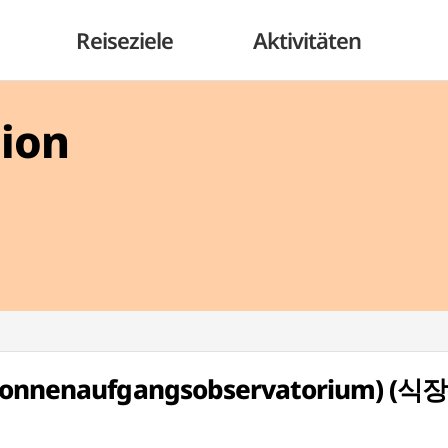
Reiseziele
Aktivitäten
gion
(Sonnenaufgangsobservatorium) (식