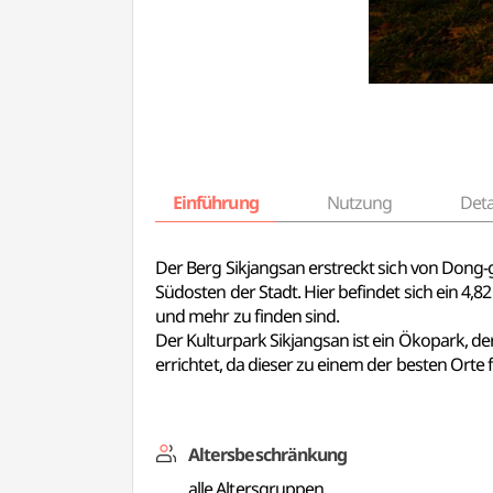
Einführung
Nutzung
Deta
Der Berg Sikjangsan erstreckt sich von Dong
Südosten der Stadt. Hier befindet sich ein 4,
und mehr zu finden sind.
Der Kulturpark Sikjangsan ist ein Ökopark, 
errichtet, da dieser zu einem der besten Orte f
Altersbeschränkung
alle Altersgruppen