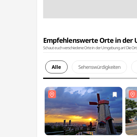
Empfehlenswerte Orte in de
Schaut euch verschiedene Orte in der Umgebung an! Die Or
Alle
Sehenswürdigkeiten