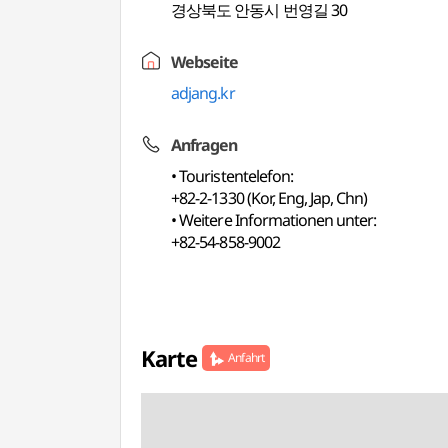
경상북도 안동시 번영길 30
Webseite
adjang.kr
Anfragen
• Touristentelefon:
+82-2-1330 (Kor, Eng, Jap, Chn)
• Weitere Informationen unter:
+82-54-858-9002
Karte
Anfahrt