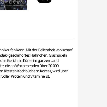
n kaufen kann. Mit der Beliebtheit von scharf
Jjimdak (geschmortes Hähnchen, Glasnudeln
das Gericht in Kürze im ganzen Land
fte, die an Wochenenden über 20.000
den ältesten Kochbüchern Koreas, wird über
oller Protein und Vitamine ist.