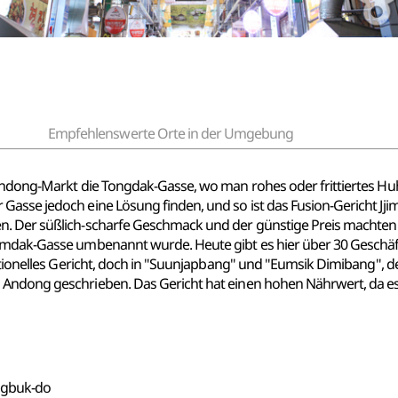
Empfehlenswerte Orte in der Umgebung
 Andong-Markt die Tongdak-Gasse, wo man rohes oder frittiertes Huh
 Gasse jedoch eine Lösung finden, und so ist das Fusion-Gericht 
n. Der süßlich-scharfe Geschmack und der günstige Preis machten 
jimdak-Gasse umbenannt wurde. Heute gibt es hier über 30 Geschä
ditionelles Gericht, doch in "Suunjapbang" und "Eumsik Dimibang", 
Andong geschrieben. Das Gericht hat einen hohen Nährwert, da es v
ngbuk-do