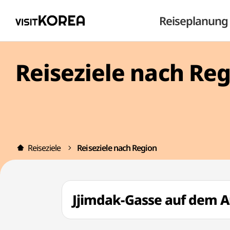
Reiseplanung
Reiseziele nach Re
Reiseziele
Reiseziele nach Region
Jjimdak-Gasse auf de