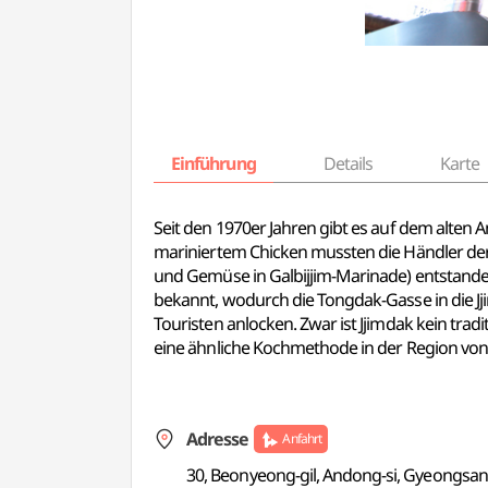
Einführung
Details
Karte
Seit den 1970er Jahren gibt es auf dem alten
mariniertem Chicken mussten die Händler der
und Gemüse in Galbijjim-Marinade) entstande
bekannt, wodurch die Tongdak-Gasse in die J
Touristen anlocken. Zwar ist Jjimdak kein tra
eine ähnliche Kochmethode in der Region von 
Adresse
Anfahrt
30, Beonyeong-gil, Andong-si, Gyeongsa